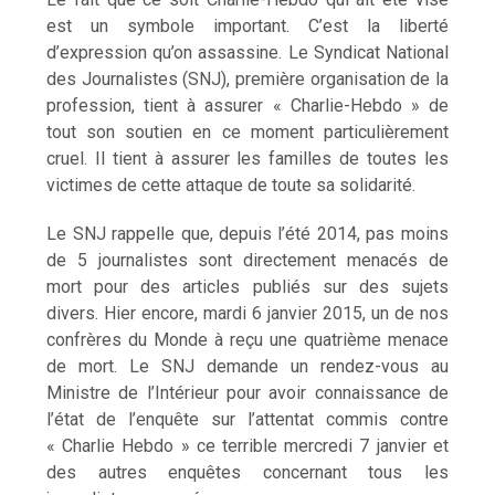
est un symbole important. C’est la liberté
d’expression qu’on assassine. Le Syndicat National
des Journalistes (SNJ), première organisation de la
profession, tient à assurer « Charlie-Hebdo » de
tout son soutien en ce moment particulièrement
cruel. Il tient à assurer les familles de toutes les
victimes de cette attaque de toute sa solidarité.
Le SNJ rappelle que, depuis l’été 2014, pas moins
de 5 journalistes sont directement menacés de
mort pour des articles publiés sur des sujets
divers. Hier encore, mardi 6 janvier 2015, un de nos
confrères du Monde à reçu une quatrième menace
de mort. Le SNJ demande un rendez-vous au
Ministre de l’Intérieur pour avoir connaissance de
l’état de l’enquête sur l’attentat commis contre
« Charlie Hebdo » ce terrible mercredi 7 janvier et
des autres enquêtes concernant tous les