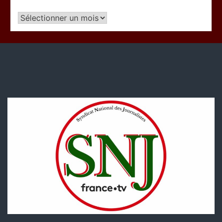
Articles
par
période