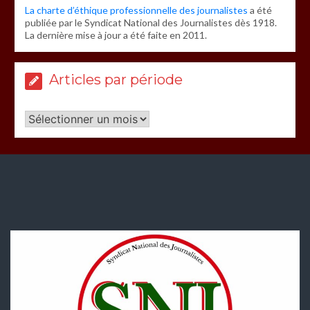
La charte d’éthique professionnelle des journalistes
a été
publiée par le Syndicat National des Journalistes dès 1918.
La dernière mise à jour a été faite en 2011.
Articles par période
Articles
par
période