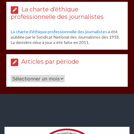
La charte d’éthique
professionnelle des journalistes
La charte d’éthique professionnelle des journalistes
a été
publiée par le Syndicat National des Journalistes dès 1918.
La dernière mise à jour a été faite en 2011.
Articles par période
Articles
par
période