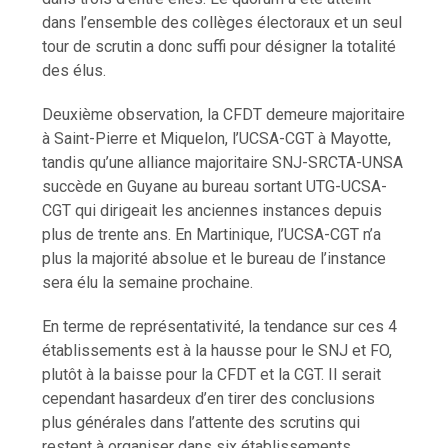
dans l’ensemble des collèges électoraux et un seul
tour de scrutin a donc suffi pour désigner la totalité
des élus.
Deuxième observation, la CFDT demeure majoritaire
à Saint-Pierre et Miquelon, l’UCSA-CGT à Mayotte,
tandis qu’une alliance majoritaire SNJ-SRCTA-UNSA
succède en Guyane au bureau sortant UTG-UCSA-
CGT qui dirigeait les anciennes instances depuis
plus de trente ans. En Martinique, l’UCSA-CGT n’a
plus la majorité absolue et le bureau de l’instance
sera élu la semaine prochaine.
En terme de représentativité, la tendance sur ces 4
établissements est à la hausse pour le SNJ et FO,
plutôt à la baisse pour la CFDT et la CGT. Il serait
cependant hasardeux d’en tirer des conclusions
plus générales dans l’attente des scrutins qui
restent à organiser dans six établissements.