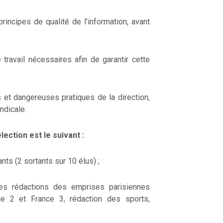
principes de qualité de l’information, avant
 travail nécessaires afin de garantir cette
 et dangereuses pratiques de la direction,
ndicale.
lection est le suivant :
ts (2 sortants sur 10 élus) ;
tes rédactions des emprises parisiennes
ce 2 et France 3, rédaction des sports,