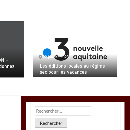
22 janvier 2025
ON –
Les éditions locales au régime
ndonnez
sec pour les vacances