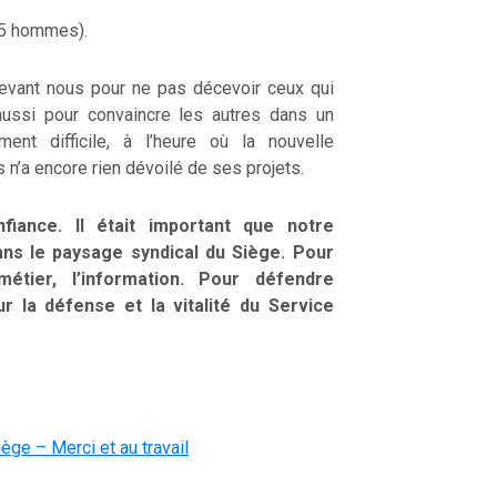
 5 hommes).
evant nous pour ne pas décevoir ceux qui
aussi pour convaincre les autres dans un
ment difficile, à l’heure où la nouvelle
 n’a encore rien dévoilé de ses projets.
iance. Il était important que notre
ans le paysage syndical du Siège. Pour
tier, l’information. Pour défendre
r la défense et la vitalité du Service
ge – Merci et au travail