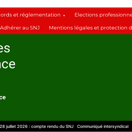
cords et réglementation
Elections professionne
Adhérer au SNJ
Mentions légales et protection
es
nce
nce
let 2026 : compte rendu du SNJ
Communiqué intersyndical
Compte-