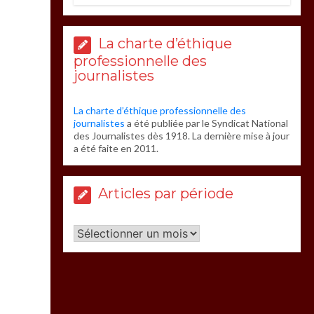
La charte d’éthique
professionnelle des
journalistes
La charte d’éthique professionnelle des
journalistes
a été publiée par le Syndicat National
des Journalistes dès 1918. La dernière mise à jour
a été faite en 2011.
Articles par période
Articles
par
période