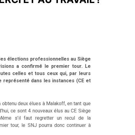
es élections professionnelles au Siège
isions a confirmé le premier tour. Le
tes celles et tous ceux qui, par leurs
tre représenté dans les instances (CE et
à obtenu deux élues à Malakoff, en tant que
’hui, ce sont 4 nouveaux élus au CE Siège
me s’il faut regretter un recul de la
emier tour, le SNJ pourra donc continuer à