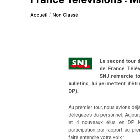
Accueil
Non Classé
Le second tour d
de France Télév
SNJ remercie tou
bulletins, lui permettent d’ê
DP).
Au premier tour, nous avions déj
déléguées du personnel. Aujourd
et 4 nouveaux élus en DP. Mê
participation par rapport au pr
faire entendre votre voix :