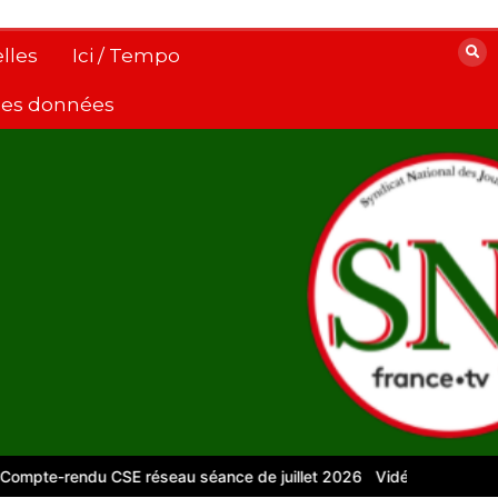
lles
Ici / Tempo
 des données
rendu CSE réseau séance de juillet 2026
Vidéos pour le numériqu