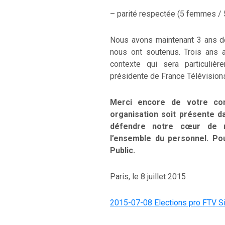
– parité respectée (5 femmes /
Nous avons maintenant 3 ans d
nous ont soutenus. Trois ans 
contexte qui sera particulière
présidente de France Télévisions
Merci encore de votre conf
organisation soit présente d
défendre notre cœur de mé
l’ensemble du personnel. Pou
Public.
Paris, le 8 juillet 2015
2015-07-08 Elections pro FTV Siè