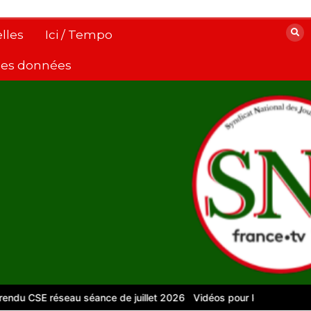
lles
Ici / Tempo
 des données
SE réseau séance de juillet 2026
Vidéos pour le numérique – Pou