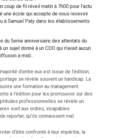
n coup de fil réveil matin à 7h00 pour l’actu
té une école qui accepte de nous recevoir
du à Samuel Paty dans les établissements
re du 5eme anniversaire des attentats du
 un sujet donné à un CDD qui n’avait aucun
iffusion à midi…
majorité d’entre eux est issue de l’édition,
eportage se révèle souvent un handicap. La
 suivre une formation au management.
ents à l’édition pour les promouvoir sur des
ptitudes professionnelles se révèle un
ires sont aux ordres, incapables
de reporter, qu’ils connaissent mal.
viter d’être confronté à leur impéritie, la