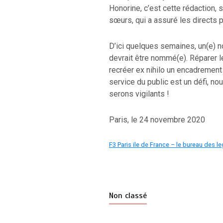
Honorine, c’est cette rédaction
sœurs, qui a assuré les directs p
D’ici quelques semaines, un(e) no
devrait être nommé(e). Réparer 
recréer ex nihilo un encadrement
service du public est un défi, no
serons vigilants !
Paris, le 24 novembre 2020
F3 Paris ile de France – le bureau des 
Non classé