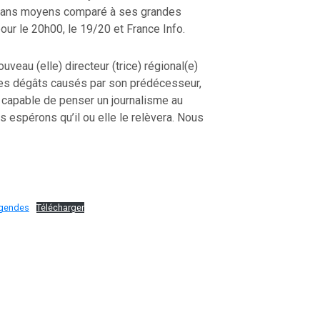
, sans moyens comparé à ses grandes
our le 20h00, le 19/20 et France Info.
uveau (elle) directeur (trice) régional(e)
les dégâts causés par son prédécesseur,
 capable de penser un journalisme au
us espérons qu’il ou elle le relèvera. Nous
legendes
Télécharger