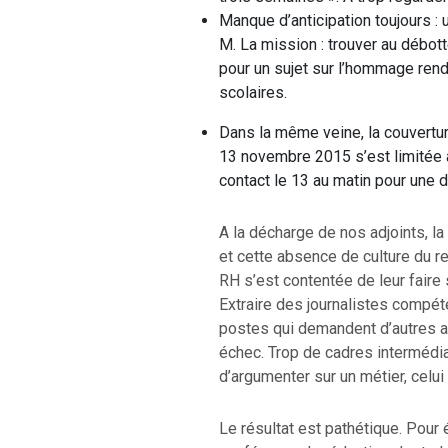
Manque d’anticipation toujours : u
M. La mission : trouver au débot
pour un sujet sur l’hommage ren
scolaires.
Dans la même veine, la couvertu
13 novembre 2015 s’est limitée à
contact le 13 au matin pour une d
A la décharge de nos adjoints, la 
et cette absence de culture du r
RH s’est contentée de leur faire
Extraire des journalistes compét
postes qui demandent d’autres a
échec. Trop de cadres intermédia
d’argumenter sur un métier, celui 
Le résultat est pathétique. Pour é