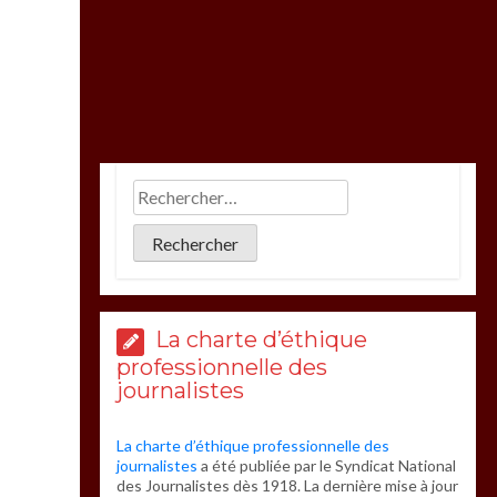
La charte d’éthique
professionnelle des
journalistes
La charte d’éthique professionnelle des
journalistes
a été publiée par le Syndicat National
des Journalistes dès 1918. La dernière mise à jour