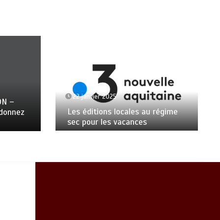
22 janvier 2025
ON –
Les éditions locales au régime
ndonnez
sec pour les vacances