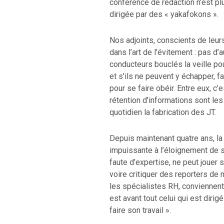
conférence de rédaction n’est p
dirigée par des « yakafokons ».
Nos adjoints, conscients de leu
dans l’art de l’évitement : pas 
conducteurs bouclés la veille pou
et s’ils ne peuvent y échapper, fa
pour se faire obéir. Entre eux, c’
rétention d’informations sont le
quotidien la fabrication des J
Depuis maintenant quatre ans, la
impuissante à l’éloignement de s
faute d’expertise, ne peut jouer so
voire critiquer des reporters de m
les spécialistes RH, conviennent
est avant tout celui qui est diri
faire son travail ».