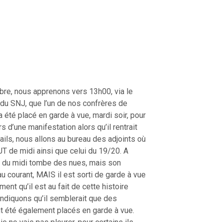
re, nous apprenons vers 13h00, via le
l du SNJ, que l’un de nos confrères de
 été placé en garde à vue, mardi soir, pour
s d’une manifestation alors qu’il rentrait
tails, nous allons au bureau des adjoints où
JT de midi ainsi que celui du 19/20. A
re du midi tombe des nues, mais son
au courant, MAIS il est sorti de garde à vue
ement qu’il est au fait de cette histoire
ndiquons qu’il semblerait que des
nt été également placés en garde à vue.