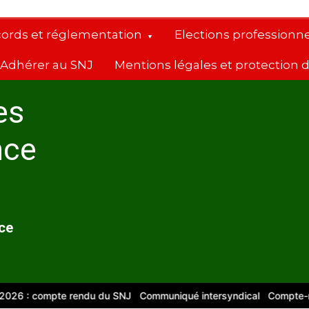
cords et réglementation
Elections professionne
Adhérer au SNJ
Mentions légales et protection
es
nce
nce
 : compte rendu du SNJ
Communiqué intersyndical
Compte-rendu C