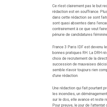
Ce n’est clairement pas le but re
rédaction est en souffrance. Pl
dans cette rédaction se sont fai
sont quasi absentes dans l’encad
contrairement à ce que veut faire 
pénurie de candidatures féminin
France 3 Paris IDF est devenu l
bonnes pratiques RH. La DRH rés
choix de recrutement de la direc
succession de mauvaises décisio
semble n’avoir toujours rien com
d’une rédaction.
Une rédaction qui fait pourtant p
les incendies, un déménagement 
sur le dos, elle avance et reste 
Pour preuve, le jour de l’attenta