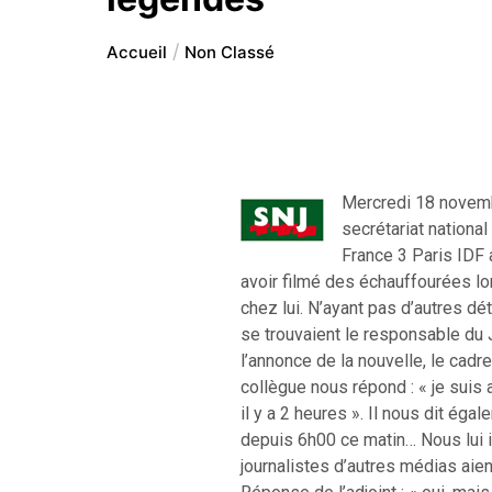
Accueil
Non Classé
Mercredi 18 novemb
secrétariat nationa
France 3 Paris IDF a
avoir filmé des échauffourées lor
chez lui. N’ayant pas d’autres dé
se trouvaient le responsable du 
l’annonce de la nouvelle, le cad
collègue nous répond : « je suis 
il y a 2 heures ». Il nous dit égal
depuis 6h00 ce matin… Nous lui i
journalistes d’autres médias aie