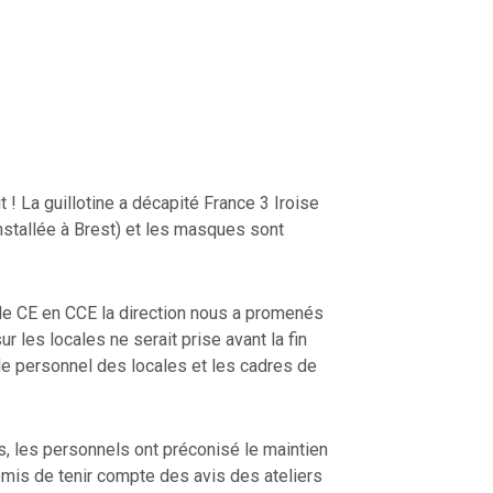
it ! La guillotine a décapité France 3 Iroise
installée à Brest) et les masques sont
e CE en CCE la direction nous a promenés
r les locales ne serait prise avant la fin
le personnel des locales et les cadres de
, les personnels ont préconisé le maintien
promis de tenir compte des avis des ateliers