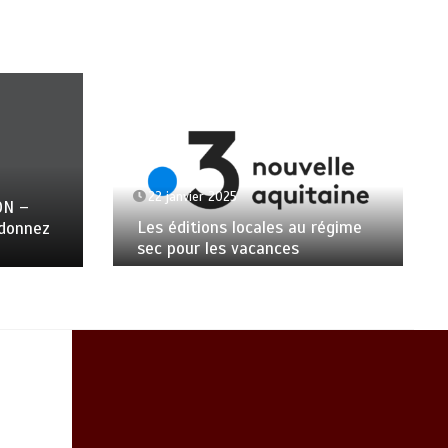
22 janvier 2025
ON –
Les éditions locales au régime
ndonnez
sec pour les vacances