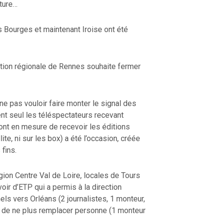
eture…
 Bourges et maintenant Iroise ont été
ction régionale de Rennes souhaite fermer
ne pas vouloir faire monter le signal des
nt seul les téléspectateurs recevant
ont en mesure de recevoir les éditions
lite, ni sur les box) a été l’occasion, créée
 fins.
ion Centre Val de Loire, locales de Tours
oir d’ETP qui a permis à la direction
els vers Orléans (2 journalistes, 1 monteur,
t de ne plus remplacer personne (1 monteur