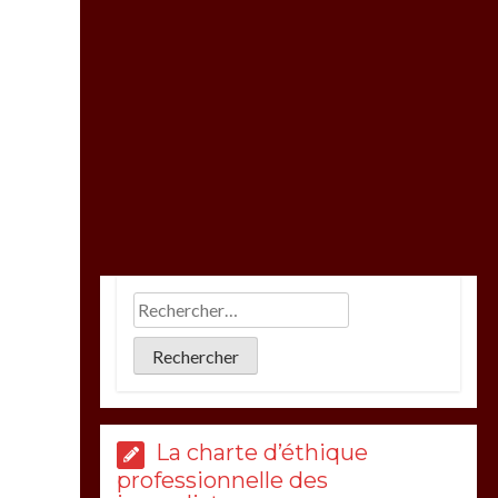
La charte d’éthique
professionnelle des