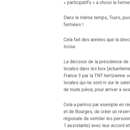
« participatifs » a choisi la ferm
Dans le même temps, Tours, puis
fermées !
Cela fait des années que la dire
Iroise.
La décision de la présidence de 
locales dans les box (actuelleme
France 3 par la TNT hertzienne s
locales qui ne sont ni sur le satel
de toute pièce, pour arriver à ses
Cela a permis par exemple en rég
et de Bourges, de créer un réserv
régionale de ventiler les personn
1 assistante) avec leur accord e