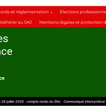
cords et réglementation
Elections professionne
Adhérer au SNJ
Mentions légales et protection
es
nce
nce
illet 2026 : compte rendu du SNJ
Communiqué intersyndical
Compt