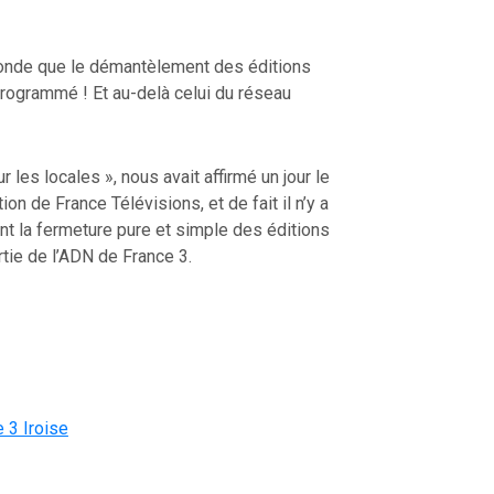
conde que le démantèlement des éditions
 programmé ! Et au-delà celui du réseau
 les locales », nous avait affirmé un jour le
on de France Télévisions, et de fait il n’y a
ent la fermeture pure et simple des éditions
rtie de l’ADN de France 3.
 3 Iroise