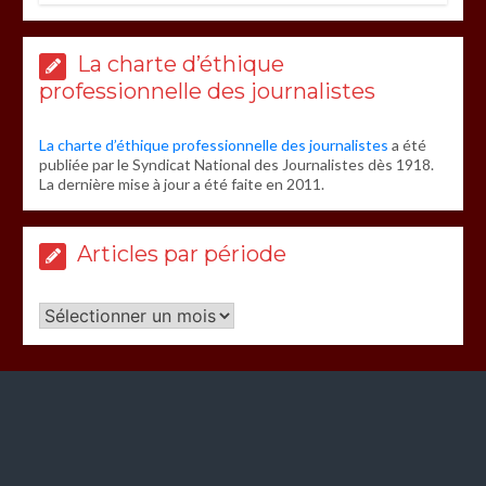
La charte d’éthique
professionnelle des journalistes
La charte d’éthique professionnelle des journalistes
a été
publiée par le Syndicat National des Journalistes dès 1918.
La dernière mise à jour a été faite en 2011.
Articles par période
Articles
par
période