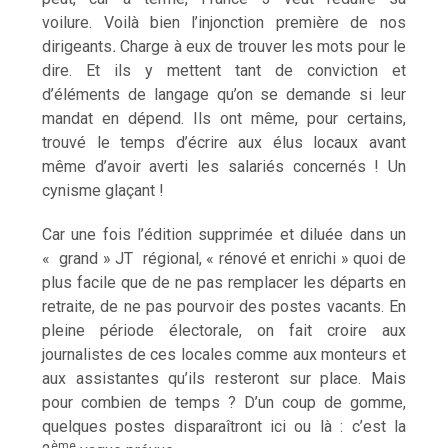
voilure. Voilà bien l’injonction première de nos
dirigeants
.
Charge à eux de trouver les mots pour le
dire. Et ils y mettent tant de conviction et
d’éléments de langage qu’on se demande si leur
mandat en dépend. Ils ont même, pour certains,
trouvé le temps d’écrire aux élus locaux avant
même d’avoir averti les salariés concernés ! Un
cynisme glaçant !
Car une fois l’édition supprimée et diluée dans un
« grand » JT régional, « rénové et enrichi » quoi de
plus facile que de ne pas remplacer les départs en
retraite, de ne pas pourvoir des postes vacants. En
pleine période électorale, on fait croire aux
journalistes de ces locales comme aux monteurs et
aux assistantes qu’ils resteront sur place. Mais
pour combien de temps ? D’un coup de gomme,
quelques postes disparaîtront ici ou là : c’est la
ème