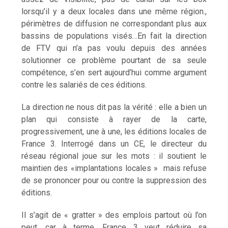
lorsqu’il y a deux locales dans une même région.,
périmètres de diffusion ne correspondant plus aux
bassins de populations visés…En fait la direction
de FTV qui n’a pas voulu depuis des années
solutionner ce problème pourtant de sa seule
compétence, s’en sert aujourd’hui comme argument
contre les salariés de ces éditions.
La direction ne nous dit pas la vérité : elle a bien un
plan qui consiste à rayer de la carte,
progressivement, une à une, les éditions locales de
France 3. Interrogé dans un CE, le directeur du
réseau régional joue sur les mots : il soutient le
maintien des «implantations locales » mais refuse
de se prononcer pour ou contre la suppression des
éditions.
Il s’agit de « gratter » des emplois partout où l’on
peut, car à terme, France 3 veut réduire sa