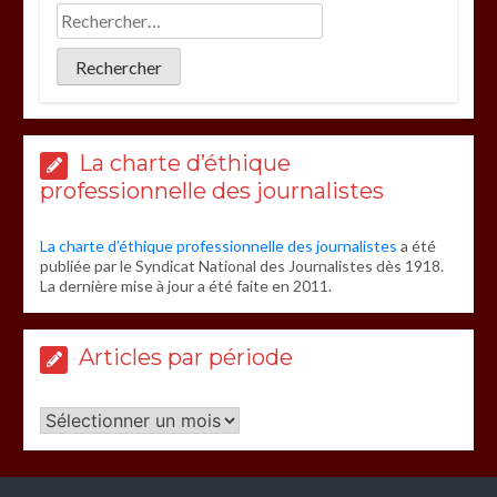
La charte d’éthique
professionnelle des journalistes
La charte d’éthique professionnelle des journalistes
a été
publiée par le Syndicat National des Journalistes dès 1918.
La dernière mise à jour a été faite en 2011.
Articles par période
Articles
par
période