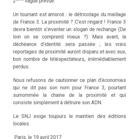
2
vague prévue.
Un tournant est amorcé : le détricotage du maillage
de France 3. La proximité ? C’est ringard ! France 3
devra bientôt s’inventer un slogan de rechange (De
loin on se comprend mieux ?). Mais avant, la
déchéance d’identité sera passée ; les vrais
reportages de proximité auront disparu et avec eux,
bon nombre de téléspectateurs, irrémédiablement
perdus.
Nous refusons de cautionner ce plan d’économies
qui ne dit pas son nom pour France 3, pourtant
surnommée la chaine de la proximité et qui
consiste simplement à détruire son ADN.
Le SNJ exige toujours le maintien des éditions
locales.
Paris, le 19 avril 2017