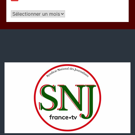
Articles
par
période