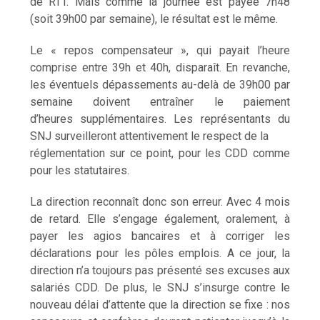
de RTT. Mais comme la journée est payée 7h48
(soit 39h00 par semaine), le résultat est le même.
Le « repos compensateur », qui payait l’heure
comprise entre 39h et 40h, disparaît. En revanche,
les éventuels dépassements au-delà de 39h00 par
semaine doivent entraîner le paiement
d’heures supplémentaires. Les représentants du
SNJ surveilleront attentivement le respect de la
réglementation sur ce point, pour les CDD comme
pour les statutaires.
La direction reconnaît donc son erreur. Avec 4 mois
de retard. Elle s’engage également, oralement, à
payer les agios bancaires et à corriger les
déclarations pour les pôles emplois. A ce jour, la
direction n’a toujours pas présenté ses excuses aux
salariés CDD. De plus, le SNJ s’insurge contre le
nouveau délai d’attente que la direction se fixe : nos