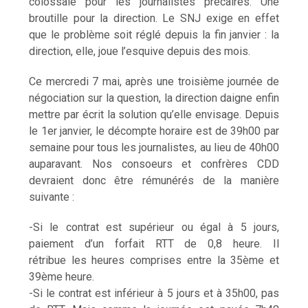
colossale pour les journalistes précaires. Une
broutille pour la direction. Le SNJ exige en effet
que le problème soit réglé depuis la fin janvier : la
direction, elle, joue l’esquive depuis des mois.
Ce mercredi 7 mai, après une troisième journée de
négociation sur la question, la direction daigne enfin
mettre par écrit la solution qu’elle envisage. Depuis
le 1er janvier, le décompte horaire est de 39h00 par
semaine pour tous les journalistes, au lieu de 40h00
auparavant. Nos consoeurs et confrères CDD
devraient donc être rémunérés de la manière
suivante :
-Si le contrat est supérieur ou égal à 5 jours,
paiement d’un forfait RTT de 0,8 heure. Il
rétribue les heures comprises entre la 35ème et
39ème heure.
-Si le contrat est inférieur à 5 jours et à 35h00, pas