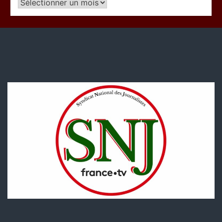
Articles
par
période