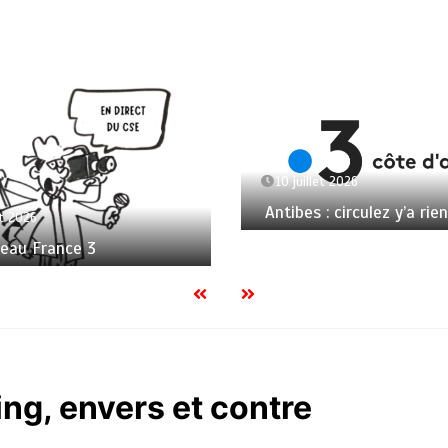
10 juillet 2026
Antibes : circulez y’a rien
et 2026
seau France 3
ing, envers et contre