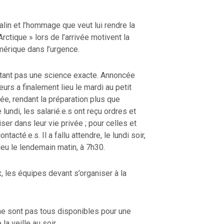
lin et l’hommage que veut lui rendre la
rctique » lors de l’arrivée motivent la
mérique dans l’urgence.
’étant pas une science exacte. Annoncée
ueurs a finalement lieu le mardi au petit
pée, rendant la préparation plus que
 lundi, les salarié.e.s ont reçu ordres et
ser dans leur vie privée ; pour celles et
tacté.e.s. Il a fallu attendre, le lundi soir,
lieu le lendemain matin, à 7h30.
ix, les équipes devant s’organiser à la
ne sont pas tous disponibles pour une
la veille au soir.