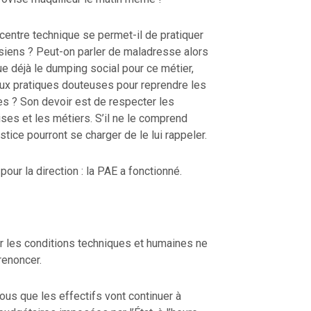
centre technique se permet-il de pratiquer
siens ? Peut-on parler de maladresse alors
ue déjà le dumping social pour ce métier,
 aux pratiques douteuses pour reprendre les
es ? Son devoir est de respecter les
rises et les métiers. S’il ne le comprend
justice pourront se charger de le lui rappeler.
ur la direction : la PAE a fonctionné.
r les conditions techniques et humaines ne
 renoncer.
tous que les effectifs vont continuer à