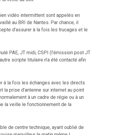
icien vidéo intermittent sont appelés en
vaillé au BRI de Nantes. Par chance, il
epte d’assurer à la fois les trucages et le
mulé PAE, JT midi, CSPI (l’émission post JT
autre scripte titulaire n’a été contacté afin
r à la fois les échanges avec les directs
 la prise d’antenne sur internet au point
t normalement à un cadre de régie ou à un
e la veille le fonctionnement de la
able de centre technique, ayant oublié de
rovise maquilleur le matin même !