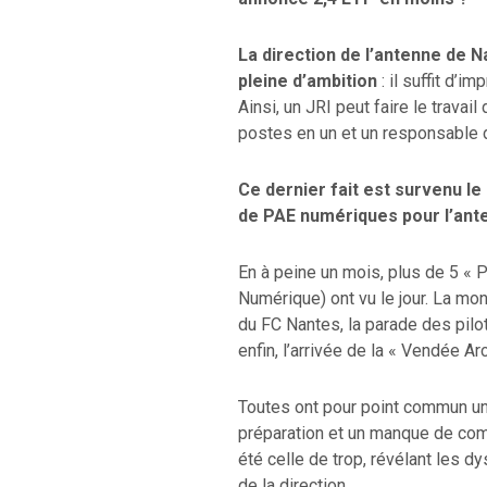
La direction de l’antenne de N
pleine d’ambition
: il suffit d’
Ainsi, un JRI peut faire le travai
postes en un et un responsable d
Ce dernier fait est survenu le 
de PAE numériques pour l’ante
En à peine un mois, plus de 5 « 
Numérique) ont vu le jour. La mo
du FC Nantes, la parade des pilot
enfin, l’arrivée de la « Vendée Ar
Toutes ont pour point commun un
préparation et un manque de com
été celle de trop, révélant les 
de la direction.