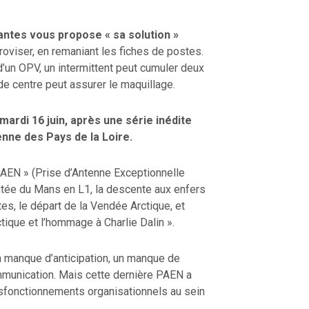
antes vous propose « sa solution »
improviser, en remaniant les fiches de postes.
l d’un OPV, un intermittent peut cumuler deux
e centre peut assurer le maquillage.
mardi 16 juin, après une série inédite
nne des Pays de la Loire.
PAEN » (Prise d’Antenne Exceptionnelle
ntée du Mans en L1, la descente aux enfers
es, le départ de la Vendée Arctique, et
ctique et l’hommage à Charlie Dalin ».
 manque d’anticipation, un manque de
munication. Mais cette dernière PAEN a
dysfonctionnements organisationnels au sein