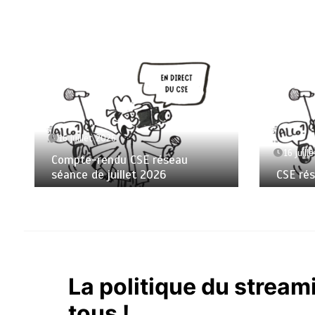
16 juillet 2026
16 juill
Compte-rendu CSE réseau
séance de juillet 2026
CSE ré
La politique du stream
tous !