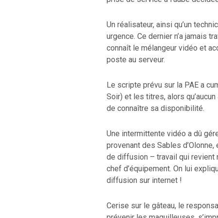
Un réalisateur, ainsi qu’un techn
urgence. Ce dernier n’a jamais tra
connaît le mélangeur vidéo et acc
poste au serveur.
Le scripte prévu sur la PAE a cu
Soir) et les titres, alors qu’aucun 
de connaître sa disponibilité.
Une intermittente vidéo a dû gére
provenant des Sables d’Olonne, et
de diffusion – travail qui revien
chef d’équipement. On lui expliqu
diffusion sur internet !
Cerise sur le gâteau, le respons
prévenir les maquilleuses, s’imp