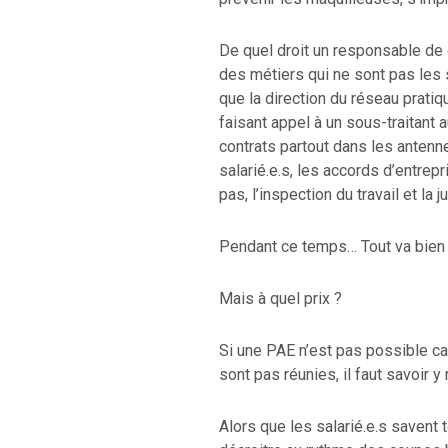
De quel droit un responsable de 
des métiers qui ne sont pas les 
que la direction du réseau pratiq
faisant appel à un sous-traitant
contrats partout dans les antenn
salarié.e.s, les accords d’entrep
pas, l’inspection du travail et la 
Pendant ce temps… Tout va bien po
Mais à quel prix ?
Si une PAE n’est pas possible ca
sont pas réunies, il faut savoir y
Alors que les salarié.e.s savent 