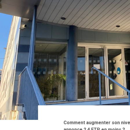
Comment augmenter son nivea
annonce 2,4 ETP en moins ?