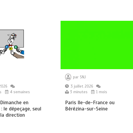
par
SNJ
 2026
3 juillet 2026
s
4 semaines
3 minutes
1 mois
“Dimanche en
Paris Ile-de-France ou
 : le dépeçage, seul
Bérézina-sur-Seine
la direction