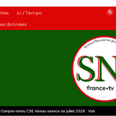
lles
Ici / Tempo
 des données
-rendu CSE réseau séance de juillet 2026
Vidéos pour le numériq