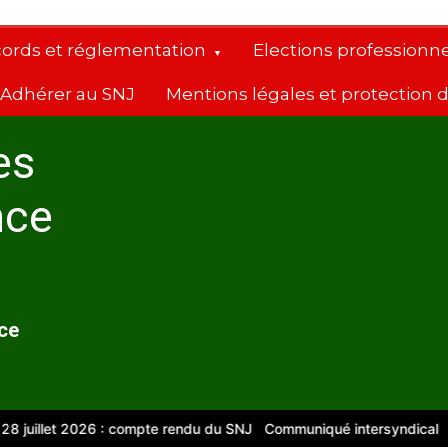
cords et réglementation
Elections professionne
Adhérer au SNJ
Mentions légales et protection
es
nce
nce
llet 2026 : compte rendu du SNJ
Communiqué intersyndical
Compte