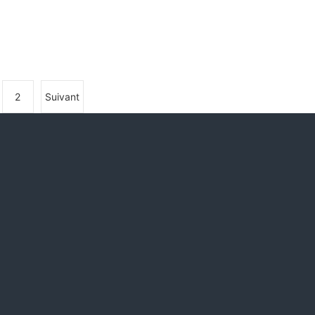
2
Suivant