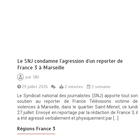
Le SNJ condamne l’agression d’un reporter de
France 3 à Marseille
par
SNJ
29 juillet 2026
2 minutes
1 semaine
Le Syndicat national des journalistes (SNJ) apporte tout son
soutien au reporter de France Télévisions victime de
violences à Marseille, dans le quartier Saint-Menet, ce lundi
27 juillet. Envoyé en reportage par la rédaction de France 3, il
a été agressé verbalement et physiquement par […]
Régions France 3