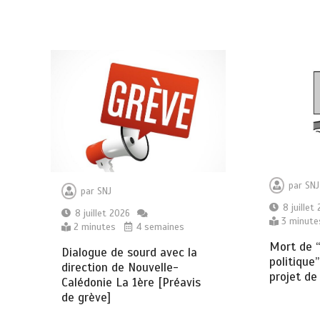
par
SNJ
par
SNJ
8 juillet
8 juillet 2026
3 minute
2 minutes
4 semaines
Mort de 
Dialogue de sourd avec la
politique”
direction de Nouvelle-
projet de 
Calédonie La 1ère [Préavis
de grève]