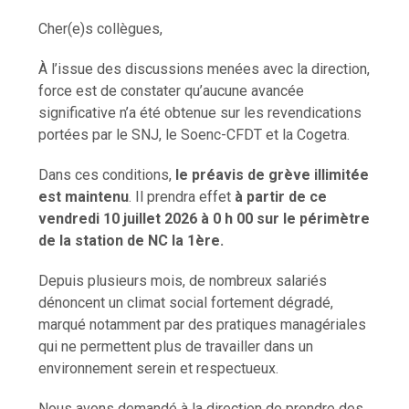
Cher(e)s collègues,
À l’issue des discussions menées avec la direction,
force est de constater qu’aucune avancée
significative n’a été obtenue sur les revendications
portées par le SNJ, le Soenc-CFDT et la Cogetra.
Dans ces conditions,
le préavis de grève illimitée
est maintenu
. Il prendra effet
à partir de ce
vendredi 10 juillet 2026 à 0 h 00 sur le périmètre
de la station de NC la 1ère.
Depuis plusieurs mois, de nombreux salariés
dénoncent un climat social fortement dégradé,
marqué notamment par des pratiques managériales
qui ne permettent plus de travailler dans un
environnement serein et respectueux.
Nous avons demandé à la direction de prendre des