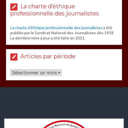
La charte d’éthique
professionnelle des journalistes
La charte d’éthique professionnelle des journalistes
a été
publiée par le Syndicat National des Journalistes dès 1918.
La dernière mise à jour a été faite en 2011.
Articles par période
Articles
par
période