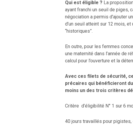
Qui est éligible ?
La proposition 
ayant franchi un seuil de piges,
négociation a permis d’ajouter un 
d’un seuil atteint sur 12 mois, et
“historiques”.
En outre, pour les femmes concern
une maternité dans l’année de r
calcul pour l’ouverture et la déte
Avec ces filets de sécurité, c
précaires qui bénéficieront du
moins un des trois critères déf
Critère d’éligibilité N° 1 sur 6
40 jours travaillés pour pigistes