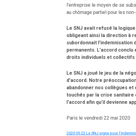
l’entreprise le moyen de se substi
au chômage partiel pour les non
Le SNJ avait refusé la logique i
obligeant ainsi la direction à r
subordonnait l’indemnisation 
permanents. L’accord conclu es
droits individuels et collectif
Le SNJ a joué le jeu de la négo
d’accord. Notre préoccupation
abandonner nos collègues et 
touchés par la crise sanitair
l’accord afin qu’il devienne app
Paris le vendredi 22 mai 2020
2020 05 22 Le SNJ signe pour l’indemni