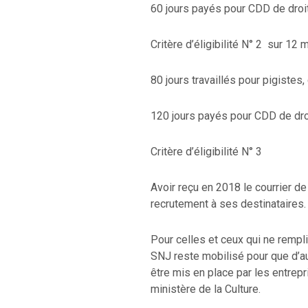
60 jours payés pour CDD de dro
Critère d’éligibilité N° 2 sur 12
80 jours travaillés pour pigistes
120 jours payés pour CDD de dr
Critère d’éligibilité N° 3
Avoir reçu en 2018 le courrier de
recrutement à ses destinataires.
Pour celles et ceux qui ne rempli
SNJ reste mobilisé pour que d’
être mis en place par les entrepr
ministère de la Culture.