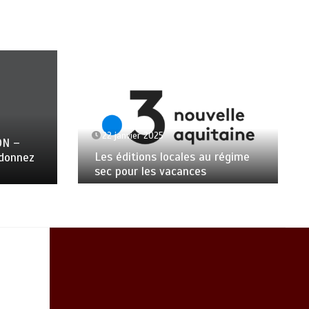
22 janvier 2025
ON –
Les éditions locales au régime
ndonnez
sec pour les vacances