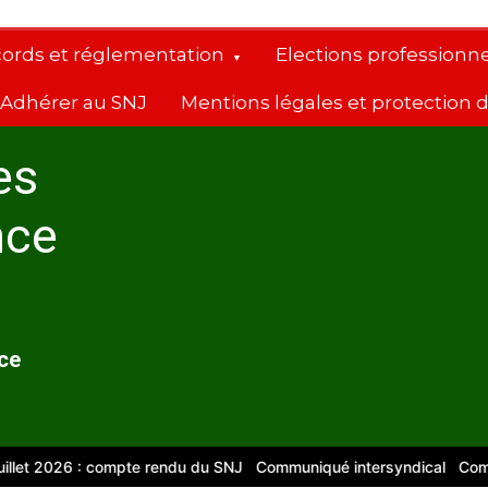
cords et réglementation
Elections professionne
Adhérer au SNJ
Mentions légales et protection
es
nce
nce
 2026 : compte rendu du SNJ
Communiqué intersyndical
Compte-ren