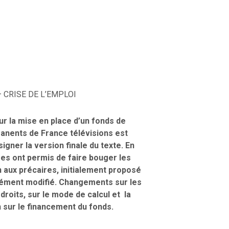
– CRISE DE L’EMPLOI
ur la mise en place d’un fonds de
anents de France télévisions est
igner la version finale du texte. En
ges ont permis de faire bouger les
en aux précaires, initialement proposé
ndément modifié. Changements sur les
-droits, sur le mode de calcul et la
n sur le financement du fonds.