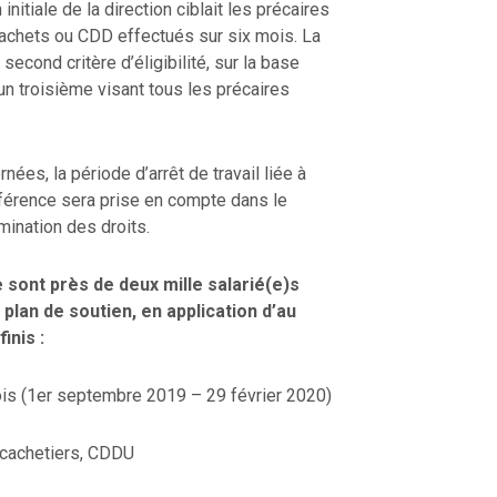
initiale de la direction ciblait les précaires
 cachets ou CDD effectués sur six mois. La
second critère d’éligibilité, sur la base
 un troisième visant tous les précaires
ées, la période d’arrêt de travail liée à
éférence sera prise en compte dans le
rmination des droits.
e sont près de deux mille salarié(e)s
 plan de soutien, en application d’au
inis :
 mois (1er septembre 2019 – 29 février 2020)
, cachetiers, CDDU