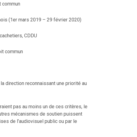
it commun
 mois (1er mars 2019 – 29 février 2020)
, cachetiers, CDDU
oit commun
 la direction reconnaissant une priorité au
raient pas au moins un de ces critères, le
autres mécanismes de soutien puissent
ises de l’audiovisuel public ou par le