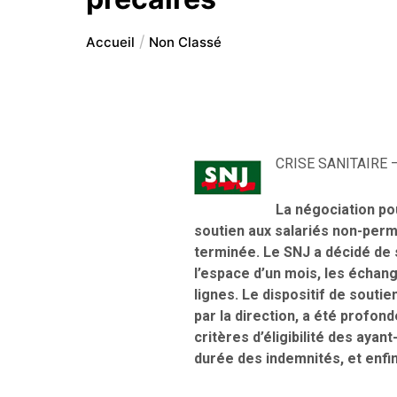
Accueil
Non Classé
CRISE SANITAIRE 
La négociation po
soutien aux salariés non-perm
terminée. Le SNJ a décidé de s
l’espace d’un mois, les échan
lignes. Le dispositif de souti
par la direction, a été profo
critères d’éligibilité des ayant
durée des indemnités, et enfi