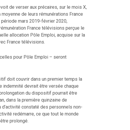
voit de verser aux précaires, sur le mois X,
a moyenne de leurs rémunérations France
a période mars 2019-février 2020,
 rémunération France télévisions perçue le
uelle allocation Pôle Emploi, acquise sur la
ec France télévisions.
celles pour Pôle Emploi – seront
tif doit couvrir dans un premier temps la
e indemnité devrait être versée chaque
prolongation du dispositif pourrait être
lan, dans la première quinzaine de
 d’activité constaté des personnels non-
activité redémarre, ce que tout le monde
 être prolongé.