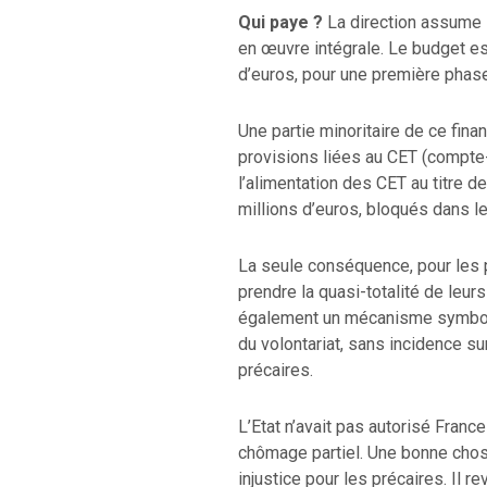
Qui paye ?
La direction assume la
en œuvre intégrale. Le budget es
d’euros, pour une première phase
Une partie minoritaire de ce fina
provisions liées au CET (compte-
l’alimentation des CET au titre 
millions d’euros, bloqués dans l
La seule conséquence, pour les 
prendre la quasi-totalité de leur
également un mécanisme symboli
du volontariat, sans incidence su
précaires.
L’Etat n’avait pas autorisé France
chômage partiel. Une bonne chos
injustice pour les précaires. Il r