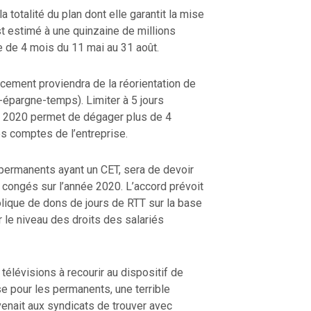
 totalité du plan dont elle garantit la mise
t estimé à une quinzaine de millions
 de 4 mois du 11 mai au 31 août.
ncement proviendra de la réorientation de
épargne-temps). Limiter à 5 jours
de 2020 permet de dégager plus de 4
es comptes de l’entreprise.
permanents ayant un CET, sera de devoir
s congés sur l’année 2020. L’accord prévoit
que de dons de jours de RTT sur la base
r le niveau des droits des salariés
 télévisions à recourir au dispositif de
e pour les permanents, une terrible
evenait aux syndicats de trouver avec