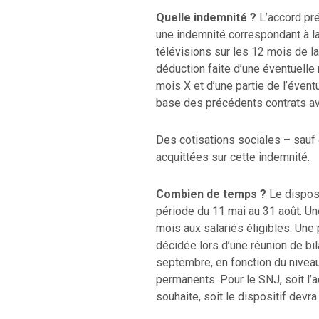
Quelle indemnité ?
L’accord pré
une indemnité correspondant à l
télévisions sur les 12 mois de l
déduction faite d’une éventuelle
mois X et d’une partie de l’évent
base des précédents contrats av
Des cotisations sociales – sauf 
acquittées sur cette indemnité.
Combien de temps ?
Le disposi
période du 11 mai au 31 août. Un
mois aux salariés éligibles. Une 
décidée lors d’une réunion de bi
septembre, en fonction du niveau
permanents. Pour le SNJ, soit l’
souhaite, soit le dispositif devra