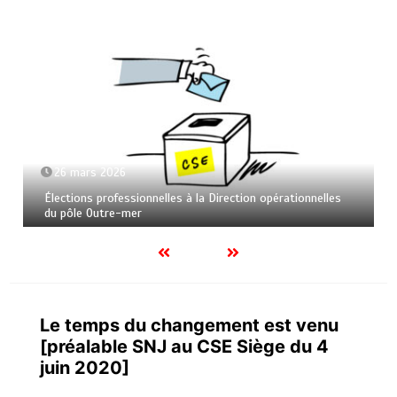
26 mars 2026
Élections professionnelles à la Direction opérationnelles
du pôle Outre-mer
Le temps du changement est venu
[préalable SNJ au CSE Siège du 4
juin 2020]