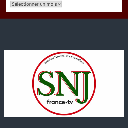
Articles
par
période