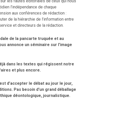
 sur les fautes éditoriales de ceux qui nous
otidien l’indépendance de chaque
mension aux conférences de rédaction :
cuter de la hiérarchie de l’information entre
service et directeurs de la rédaction.
dale de la pancarte truquée et au
ous annonce un séminaire sur l’image
déjà dans les textes qui régissent notre
aires et plus encore.
st d’accepter le débat au jour le jour,
ditions. Pas besoin d’un grand déballage
éthique déontologique, journalistique.