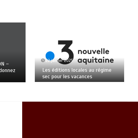
22 janvier 2025
ON –
Les éditions locales au régime
ndonnez
sec pour les vacances