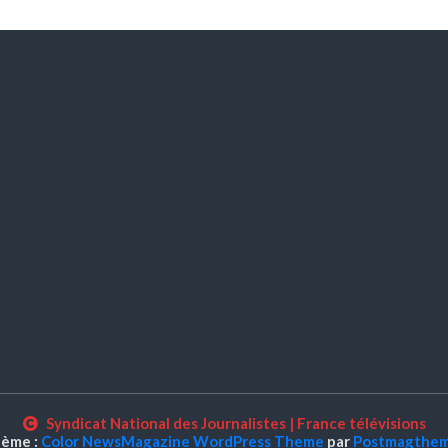
Syndicat National des Journalistes
|
France télévisions
ème :
Color NewsMagazine WordPress Theme
par
Postmagthe