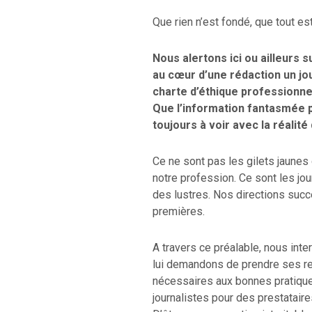
Que rien n’est fondé, que tout es
Nous alertons ici ou ailleurs
au cœur d’une rédaction un jo
charte d’éthique professionnel
Que l’information fantasmée p
toujours à voir avec la réalité 
Ce ne sont pas les gilets jaunes
notre profession. Ce sont les jo
des lustres. Nos directions suc
premières.
A travers ce préalable, nous inter
lui demandons de prendre ses re
nécessaires aux bonnes pratiques
journalistes pour des prestataire