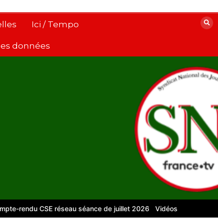
lles
Ici / Tempo
 des données
ndu CSE réseau séance de juillet 2026
Vidéos pour le numérique 