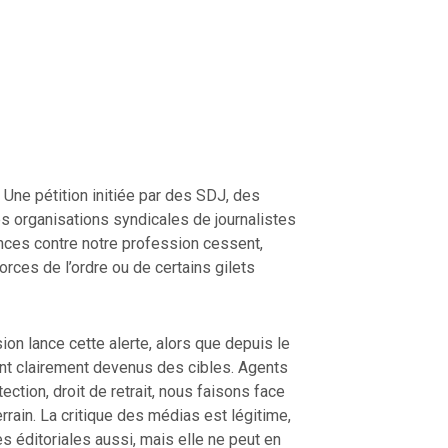
 Une pétition initiée par des SDJ, des
s organisations syndicales de journalistes
nces contre notre profession cessent,
orces de l’ordre ou de certains gilets
sion lance cette alerte, alors que depuis le
ont clairement devenus des cibles. Agents
ction, droit de retrait, nous faisons face
rain. La critique des médias est légitime,
es éditoriales aussi, mais elle ne peut en