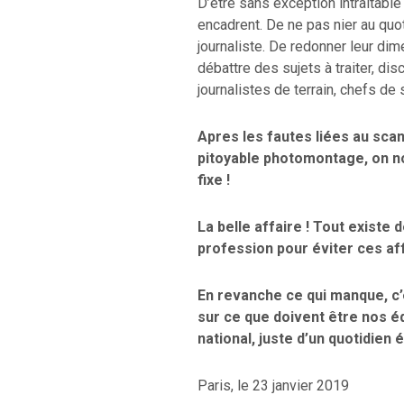
D’être sans exception intraitable
encadrent. De ne pas nier au qu
journaliste. De redonner leur di
débattre des sujets à traiter, dis
journalistes de terrain, chefs de 
Apres les fautes liées au scan
pitoyable photomontage, on n
fixe !
La belle affaire ! Tout existe 
profession pour éviter ces aff
En revanche ce qui manque, c’e
sur ce que doivent être nos é
national, juste d’un quotidien 
Paris, le 23 janvier 2019