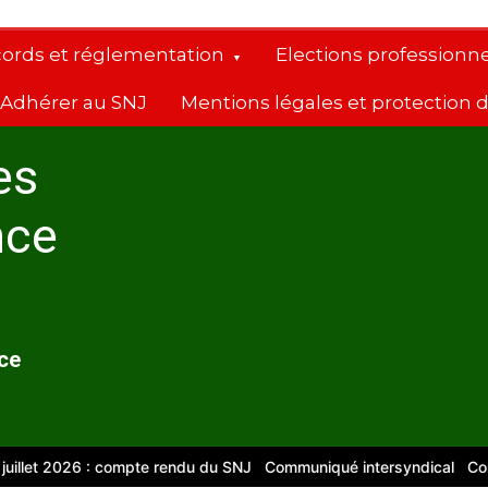
cords et réglementation
Elections professionne
Adhérer au SNJ
Mentions légales et protection
es
nce
nce
t 2026 : compte rendu du SNJ
Communiqué intersyndical
Compte-re