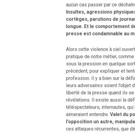
aucun cas passer par ce déchaîne
Insultes, agressions physiques
cortèges, parutions de journa
longue. Et le comportement des
presse est condamnable au mê
Alors cette violence à ciel ouvert
pratique de notre métier, comme 
sous la pression en quelque sort
précédent, pour expliquer et tent
profession. Il y a bien sur la dé
leurs adversaires soient l’objet 
liberté de la presse quand ils s
révélations. Il existe aussi la dé
téléspectateurs, internautes, qui
aimeraient entendre.
Valet du p
l’opposition un autre, manipul
ces attaques récurrentes, que di