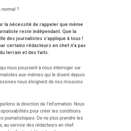
t normal ?
 sur la nécessité de rappeler que même
urnaliste reste indépendant.
Que la
le des journalistes s’applique à tous !
ar certains rédacteurs en chef n’a pas
du terrain et des faits.
 qui nous poussent à nous interroger sur
urnalistes eux-mêmes qui le disent depuis
cessives nous éloignent de nos missions
pellons la direction de l’information. Nous
sponsabilités pour créer les conditions
 journalistiques. De ne plus prendre les
s, au service des rédacteurs en chef.