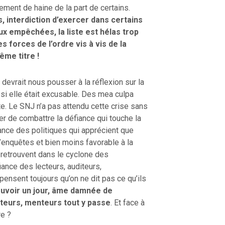
ment de haine de la part de certains.
, interdiction d’exercer dans certains
ux empêchées, la liste est hélas trop
 forces de l’ordre vis à vis de la
me titre !
 devrait nous pousser à la réflexion sur la
si elle était excusable. Des mea culpa
e. Le SNJ n’a pas attendu cette crise sans
er de combattre la défiance qui touche la
fiance des politiques qui apprécient que
d’enquêtes et bien moins favorable à la
e retrouvent dans le cyclone des
fiance des lecteurs, auditeurs,
 pensent toujours qu’on ne dit pas ce qu’ils
ouvoir un jour, âme damnée de
ateurs, menteurs tout y passe
. Et face à
re ?