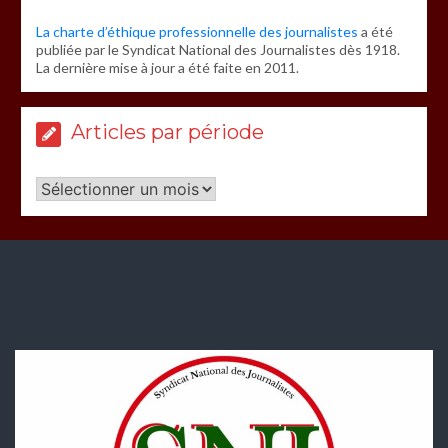
La charte d’éthique professionnelle des journalistes
a été
publiée par le Syndicat National des Journalistes dès 1918.
La dernière mise à jour a été faite en 2011.
Articles par période
Articles
par
période