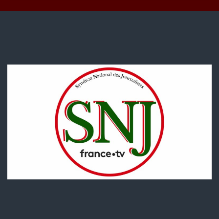
période