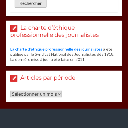
La charte d’éthique
professionnelle des journalistes
La charte d’éthique professionnelle des journalistes
a été
publiée par le Syndicat National des Journalistes dès 1918.
La dernière mise à jour a été faite en 2011.
Articles par période
Articles
par
période