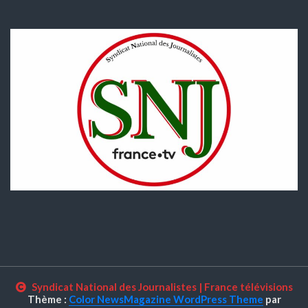
Syndicat National des Journalistes
|
France télévisions
Thème :
Color NewsMagazine WordPress Theme
par