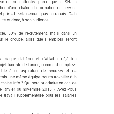
teur de nos attentes parce que le SNJ a
ation d’une chaîne d’information de service
l prix et certainement pas au rabais. Cela
ilité et donc, à son audience.
clé, 50% de recrutement, mais dans un
our le groupe, alors quels emplois seront
 risque d’abîmer et d’affaiblir déjà les
rojet funeste de fusion, comment comptez-
mble à un aspirateur de sources et de
ain, une même équipe pourra travailler à la
 chaine info ? Qui sera prioritaire en cas de
 de janvier ou novembre 2015 ? Avez-vous
de travail supplémentaire pour les salariés