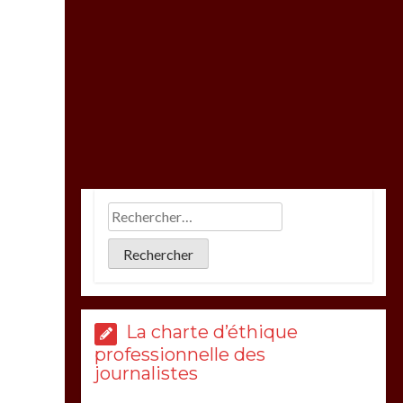
La charte d’éthique
professionnelle des
journalistes