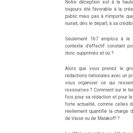
Notre déception est à la hau
toujours été favorable à la cré
public mais pas à n’importe que
nuirait, dès le départ, à sa crédib
Seulement 167 emplois à la 
contexte d’effectif constant p
donc supprimés et où ?
Alors que vous prenez le gros
rédactions nationales avec un p
vous organiser ce qui resse
ressources ? Comment sur le terr
fois pour sa rédaction et pour la
forte actualité, comme celles
réellement quantifié la charge 
de Vaise ou de Malakoff ?