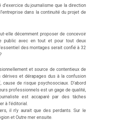
’exercice du journalisme que la direction
’entreprise dans la continuité du projet de
ut-elle décemment proposer de concevoir
e public avec en tout et pour tout deux
’essentiel des montages serait confié à 32
?
sionnellement et source de contentieux de
s dérives et dérapages dus à la confusion
f, cause de risque psychosociaux. D’abord
eurs professionnels est un gage de qualité,
journaliste est accaparé par des tâches
 à l’éditorial.
s, il n’y aurait que des perdants. Sur le
égion et Outre mer ensuite.