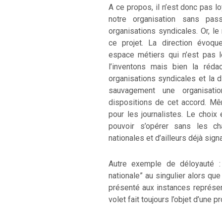
A ce propos, il n’est donc pas l
notre organisation sans pas
organisations syndicales. Or, l
ce projet. La direction évoq
espace métiers qui n’est pas l
l’inventons mais bien la rédac
organisations syndicales et la d
sauvagement une organisatio
dispositions de cet accord. Mê
pour les journalistes. Le choix 
pouvoir s’opérer sans les ch
nationales et d’ailleurs déjà signa
Autre exemple de déloyauté :
nationale” au singulier alors qu
présenté aux instances représen
volet fait toujours l’objet d’une p