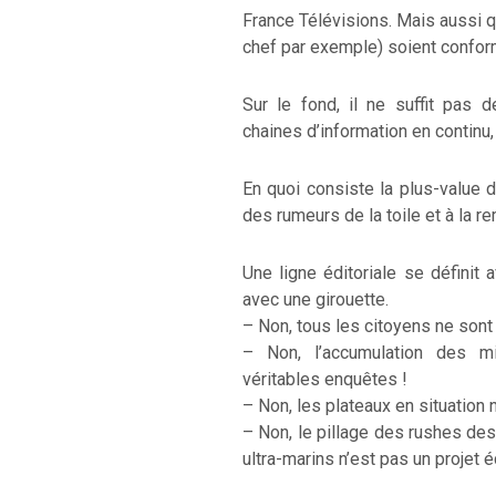
France Télévisions. Mais aussi q
chef par exemple) soient conform
Sur le fond, il ne suffit pas 
chaines d’information en continu, 
En quoi consiste la plus-value du
des rumeurs de la toile et à la 
Une ligne éditoriale se définit
avec une girouette.
– Non, tous les citoyens ne sont
– Non, l’accumulation des mi
véritables enquêtes !
– Non, les plateaux en situation 
– Non, le pillage des rushes des
ultra-marins n’est pas un projet éd