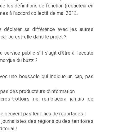
ue les définitions de fonction (rédacteur en
es à l’accord collectif de mai 2013.
de déclarer sa différence avec les autres
car où est-elle dans le projet ?
 service public s’il s’agit d’être à l’écoute
remorque du buzz ?
 avec une boussole qui indique un cap, pas
 pas des producteurs d’information
cros-trottoirs ne remplacera jamais de
ne peuvent pas tenir lieu de reportages !
 journalistes des régions ou des territoires
itorial !