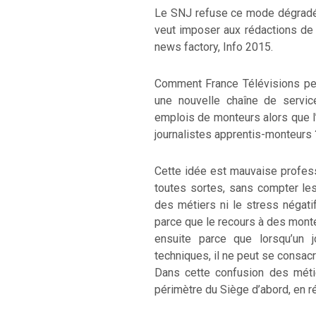
Le SNJ refuse ce mode dégradé d
veut imposer aux rédactions de l
news factory, Info 2015.
Comment France Télévisions pe
une nouvelle chaîne de servic
emplois de monteurs alors que l
journalistes apprentis-monteurs 
Cette idée est mauvaise profes
toutes sortes, sans compter le
des métiers ni le stress négati
parce que le recours à des mont
ensuite parce que lorsqu’un 
techniques, il ne peut se consacrer
Dans cette confusion des métier
périmètre du Siège d’abord, en r