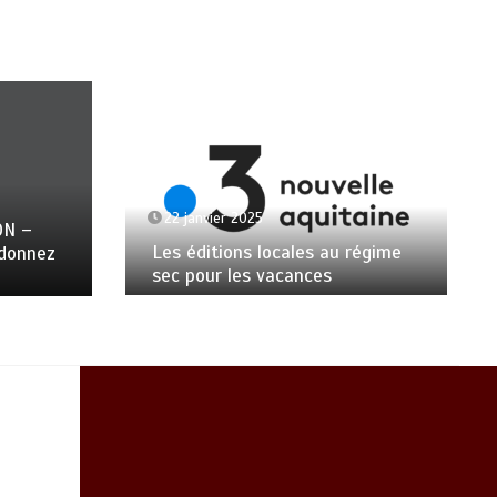
22 janvier 2025
ON –
Les éditions locales au régime
ndonnez
sec pour les vacances