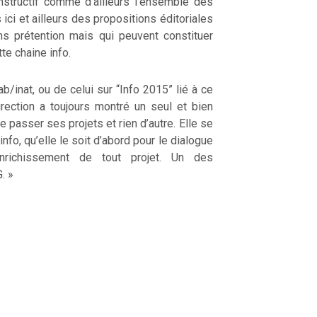
structif comme d’ailleurs l’ensemble des
ici et ailleurs des propositions éditoriales
sans prétention mais qui peuvent constituer
te chaine info.
ab/inat, ou de celui sur “Info 2015” lié à ce
direction a toujours montré un seul et bien
re passer ses projets et rien d’autre. Elle se
nfo, qu’elle le soit d’abord pour le dialogue
nrichissement de tout projet. Un des
. »