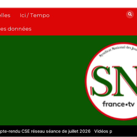
lles
Ici / Tempo
 des données
u CSE réseau séance de juillet 2026
Vidéos pour le numérique – 