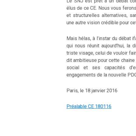
Le SNJ est prêt à un débat con
élus de ce CE. Nous vous ferons 
et structurelles alternatives, 
une autre vision crédible pour cet
Mais hélas, à l’instar du débat if
qui nous réunit aujourd’hui, la 
triste visage, celui de vouloir fai
dit ambitieuse pour cette chaine i
social et ses capacités d’e
engagements de la nouvelle PDG
Paris, le 18 janvier 2016
Préalable CE 180116