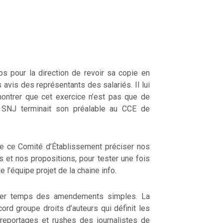
ps pour la direction de revoir sa copie en
avis des représentants des salariés. Il lui
ontrer que cet exercice n’est pas que de
 SNJ terminait son préalable au CCE de
de ce Comité d’Établissement préciser nos
et nos propositions, pour tester une fois
 l’équipe projet de la chaine info.
ier temps des amendements simples. La
ord groupe droits d’auteurs qui définit les
 reportages et rushes des journalistes de