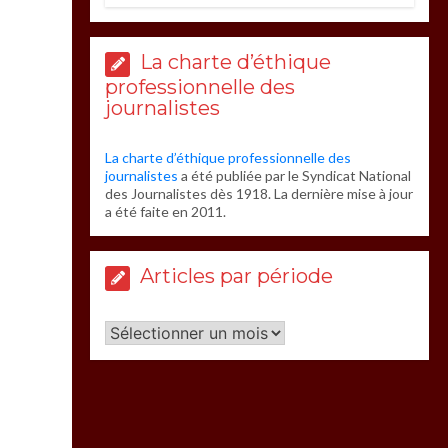
La charte d’éthique
professionnelle des
journalistes
La charte d’éthique professionnelle des
journalistes
a été publiée par le Syndicat National
des Journalistes dès 1918. La dernière mise à jour
a été faite en 2011.
Articles par période
Articles
par
période