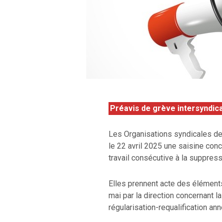
Préavis de grève intersyndica
Les Organisations syndicales de
le 22 avril 2025 une saisine con
travail consécutive à la suppres
Elles prennent acte des élément
mai par la direction concernant l
régularisation-requalification a