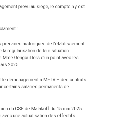
agement prévu au siège, le compte n’y est
clament :
s précaires historiques de l’établissement
 la régularisation de leur situation,
 Mme Gengoul lors d’un point avec les
mars 2025.
nt le déménagement à MFTV – des contrats
par certains salariés permanents de
éunion du CSE de Malakoff du 15 mai 2025
ur avec une actualisation des effectifs
.