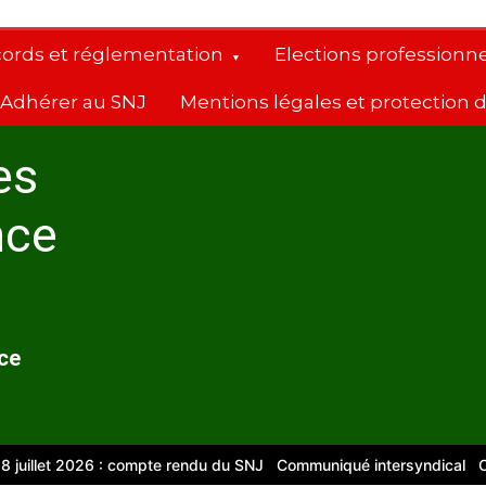
cords et réglementation
Elections professionne
Adhérer au SNJ
Mentions légales et protection
es
nce
nce
let 2026 : compte rendu du SNJ
Communiqué intersyndical
Compte-