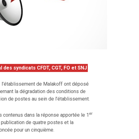
l des syndicats CFDT, CGT, FO et SNJ
 l’établissement de Malakoff ont déposé
cernant la dégradation des conditions de
sion de postes au sein de l’établissement.
er
s contenus dans la réponse apportée le 1
a publication de quatre postes et la
nnoncée pour un cinquième.