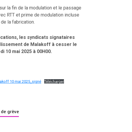
sur la fin de la modulation et le passage
ec RTT et prime de modulation incluse
de la fabrication.
cations, les syndicats signataires
ablissement de Malakoff à cesser le
edi 10 mai 2025 à 00H00.
lakoff 10 mai 2025_signé
Télécharger
 de grève