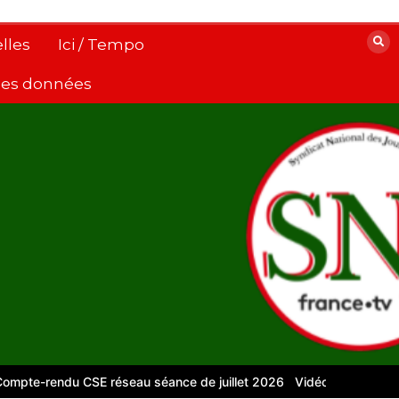
lles
Ici / Tempo
 des données
rendu CSE réseau séance de juillet 2026
Vidéos pour le numériqu