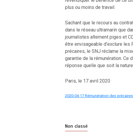
revendiquer le bénéfice de ce di
plus ou moins de travail.
Sachant que le recours au contra
dans le réseau ultramarin que dan
journalistes alternent piges et 
être envisageable d’exclure les 
précaires, le SNJ réclame la mise
garantie de la rémunération. Ce d
réponse quelle que soit la nature 
Paris, le 17 avril 2020
2020-04-17 Rémunération des précaires –
Non classé