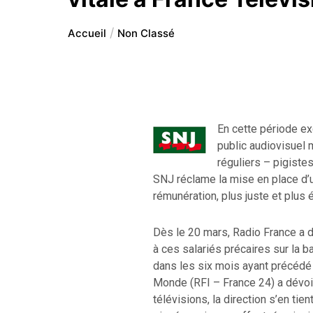
Accueil
Non Classé
En cette période ex
public audiovisuel 
réguliers – pigiste
SNJ réclame la mise en place d’u
rémunération, plus juste et plus 
Dès le 20 mars, Radio France a d
à ces salariés précaires sur l
dans les six mois ayant précédé 
Monde (RFI – France 24) a dévoil
télévisions, la direction s’en tie