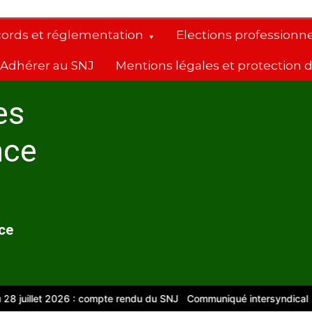
cords et réglementation
Elections professionne
Adhérer au SNJ
Mentions légales et protection
es
nce
nce
illet 2026 : compte rendu du SNJ
Communiqué intersyndical
Compt