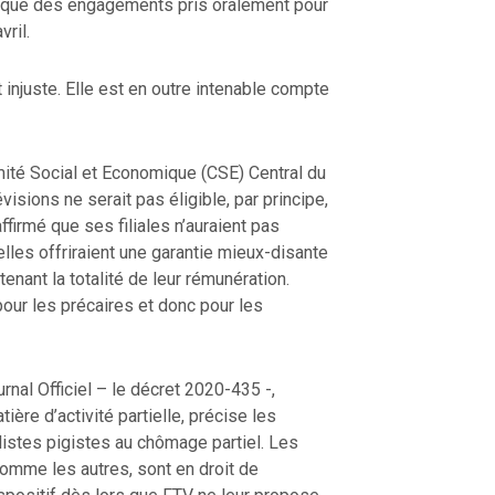
i que des engagements pris oralement pour
ril.
injuste. Elle est en outre intenable compte
omité Social et Economique (CSE) Central du
visions ne serait pas éligible, par principe,
ffirmé que ses filiales n’auraient pas
elles offriraient une garantie mieux-disante
nant la totalité de leur rémunération.
pour les précaires et donc pour les
rnal Officiel – le décret 2020-435 -,
ère d’activité partielle, précise les
alistes pigistes au chômage partiel. Les
comme les autres, sont en droit de