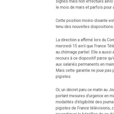
signés mais non effectués ains
le mois de mars et parfois pour av
Cette position moins-disante est 
tenu des nouvelles dispositions.
La direction a affirmé lors du C
mercredi 15 avril que France Télé
au chômage partiel. Elle a aussi a
recours à ce dispositif parce qu’
aux salariés permanents en mainte
Mais cette garantie ne joue pas 
pigistes.
Or, un décret paru ce matin au Jou
portant mesures d’urgence en mati
modalités d’éligibilité des journ
pigistes de France télévisions, 