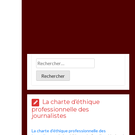
La charte d’éthique
professionnelle des
journalistes
La charte d’éthique professionnelle des