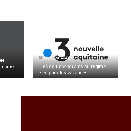
22 janvier 2025
ON –
Les éditions locales au régime
ndonnez
sec pour les vacances