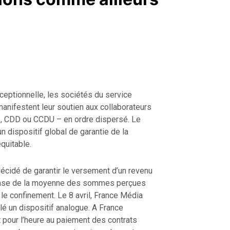
ceptionnelle, les sociétés du service
manifestent leur soutien aux collaborateurs
s, CDD ou CCDU – en ordre dispersé. Le
n dispositif global de garantie de la
équitable.
écidé de garantir le versement d’un revenu
a base de la moyenne des sommes perçues
le confinement. Le 8 avril, France Média
é un dispositif analogue. A France
nt pour l’heure au paiement des contrats