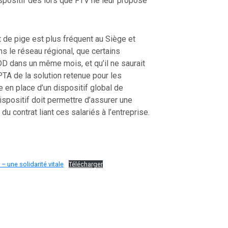
spositif dès lors que FTV ne leur propose
t de pige est plus fréquent au Siège et
s le réseau régional, que certains
CDD dans un même mois, et qu’il ne saurait
PTA de la solution retenue pour les
 en place d’un dispositif global de
ispositif doit permettre d’assurer une
du contrat liant ces salariés à l’entreprise.
 une solidarité vitale
Télécharger