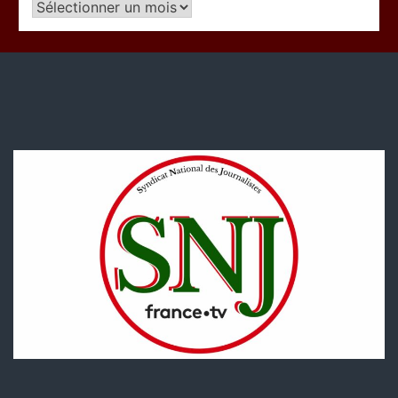
Articles
par
période