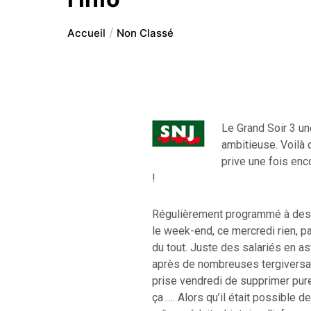
Accueil
Non Classé
Le Grand Soir 3 un
ambitieuse. Voilà 
prive une fois enc
!
Régulièrement programmé à des 
le week-end, ce mercredi rien, pa
du tout. Juste des salariés en ast
après de nombreuses tergiversati
prise vendredi de supprimer pur
ça …. Alors qu’il était possible d