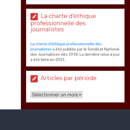
La charte d’éthique
professionnelle des
journalistes
La charte d’éthique professionnelle des
journalistes
a été publiée par le Syndicat National
des Journalistes dès 1918. La dernière mise à jour
a été faite en 2011.
Articles par période
Articles
par
période