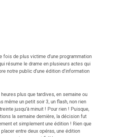
e fois de plus victime d’une programmation
qui résume le drame en plusieurs actes qui
ore notre public d’une édition d’information
heures plus que tardives, en semaine ou
s même un petit soir 3, un flash, non rien
reinte jusqu’à minuit ! Pour rien ! Puisque,
ons la semaine dernière, la décision fut
ement et simplement une édition ! Rien que
e placer entre deux opéras, une édition