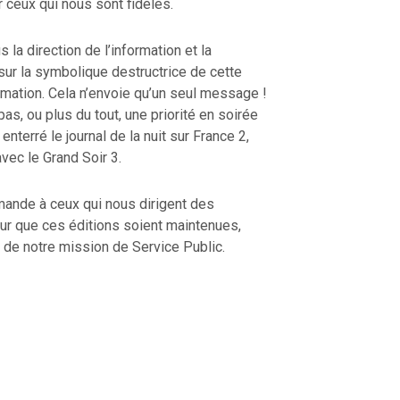
 ceux qui nous sont fidèles.
 la direction de l’information et la
 sur la symbolique destructrice de cette
rmation. Cela n’envoie qu’un seul message !
pas, ou plus du tout, une priorité en soirée
enterré le journal de la nuit sur France 2,
avec le Grand Soir 3.
mande à ceux qui nous dirigent des
r que ces éditions soient maintenues,
a de notre mission de Service Public.