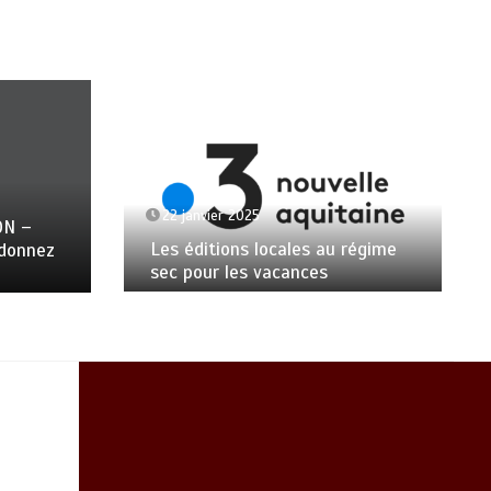
22 janvier 2025
ON –
Les éditions locales au régime
ndonnez
sec pour les vacances