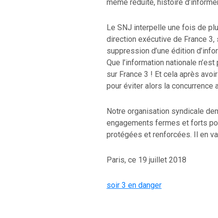
même réduite, histoire d’informer
Le SNJ interpelle une fois de plus
direction exécutive de France 3,
suppression d’une édition d’info
Que l’information nationale n’est 
sur France 3 ! Et cela après avoir 
pour éviter alors la concurrence 
Notre organisation syndicale de
engagements fermes et forts pou
protégées et renforcées. Il en v
Paris, ce 19 juillet 2018
soir 3 en danger