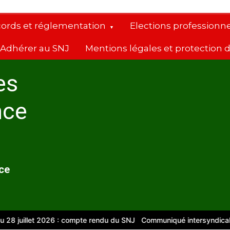
cords et réglementation
Elections professionne
Adhérer au SNJ
Mentions légales et protection
es
nce
nce
juillet 2026 : compte rendu du SNJ
Communiqué intersyndical
Com