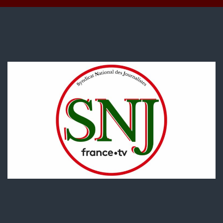
période