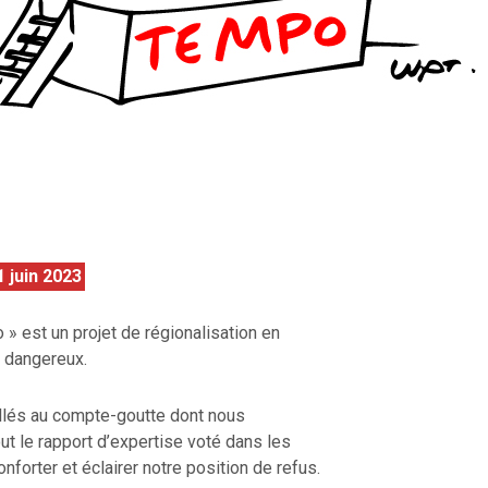
 juin 2023
» est un projet de régionalisation en
et dangereux.
illés au compte-goutte dont nous
ut le rapport d’expertise voté dans les
nforter et éclairer notre position de refus.