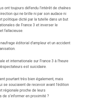
s ont toujours défendu l’intérêt de chaînes
irection qui ne brille ni par son audace ni
 politique dicté par la tutelle dans un but
ationales de France 3 et inverser le
t fallacieuse.
aufrage éditorial d’ampleur et un accident
anisation.
le et internationale sur France 3 à l’heure
éléspectateurs est suicidaire.
ent pourtant très bien également, mais
 se souciaient de recevoir avant l’édition
et régionale proche de leurs
s de s’informer en proximité ?