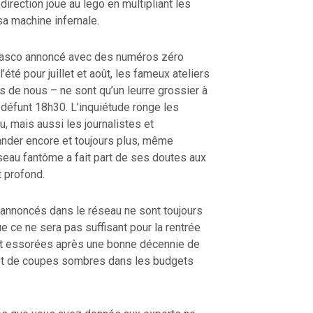
 direction joue au lego en multipliant les
sa machine infernale.
n fiasco annoncé avec des numéros zéro
été pour juillet et août, les fameux ateliers
as de nous – ne sont qu’un leurre grossier à
 défunt 18h30. L’inquiétude ronge les
 mais aussi les journalistes et
nder encore et toujours plus, même
sseau fantôme a fait part de ses doutes aux
t profond.
annoncés dans le réseau ne sont toujours
ue ce ne sera pas suffisant pour la rentrée
nt essorées après une bonne décennie de
 et de coupes sombres dans les budgets