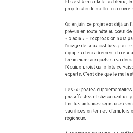
Et c’est bien cela le problème, la
projets afin de mettre en œuvre 
Or, en juin, ce projet est déjà u
prévus en toute hâte au cœur de l’
« blabla » – l’expression n’est p
l’image de ceux institués pour le
équipes d’encadrement du réseau,
techniciens auxquels on va dema
l’équipe-projet qui pilote ce vai
experts. C’est dire que le mal es
Les 60 postes supplémentaires 
pas affectés et chacun sait ici q
tant les antennes régionales so
sacrifices en termes d’emplois
régionaux.