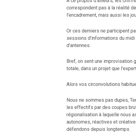
À ce propos d’ailleurs, les chif
correspondent pas à la réalité de
l’encadrement, mais aussi les jo
Or ces derniers ne participent pa
sessions d’informations du midi 
d’antennes.
Bref, on sent une improvisation 
totale, dans un projet que l’exper
Alors vos circonvolutions habitue
Nous ne sommes pas dupes, Tempo
les effectifs par des coupes brut
régionalisation à laquelle nous a
autonomes, réactives et créative
défendons depuis longtemps.