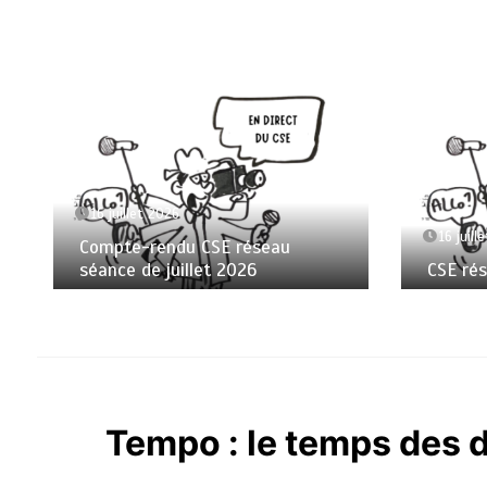
16 juillet 2026
16 juill
Compte-rendu CSE réseau
séance de juillet 2026
CSE ré
Tempo : le temps des d