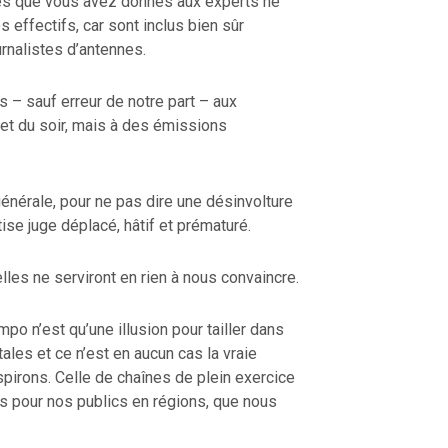
fres que vous avez donnés aux experts ne
s effectifs, car sont inclus bien sûr
urnalistes d’antennes.
s – sauf erreur de notre part – aux
et du soir, mais à des émissions
générale, pour ne pas dire une désinvolture
tise juge déplacé, hâtif et prématuré.
lles ne serviront en rien à nous convaincre.
 n’est qu’une illusion pour tailler dans
ales et ce n’est en aucun cas la vraie
spirons. Celle de chaînes de plein exercice
s pour nos publics en régions, que nous