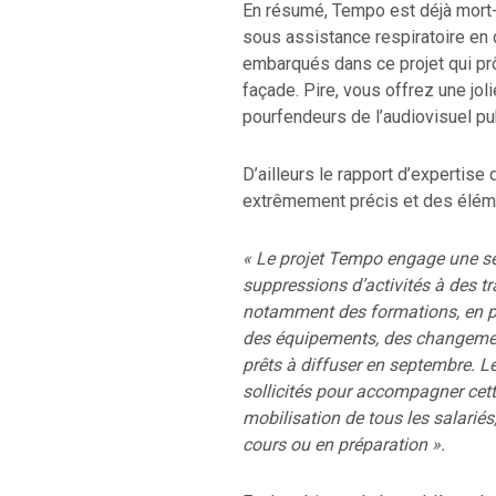
En résumé, Tempo est déjà mort-
sous assistance respiratoire en d
embarqués dans ce projet qui pr
façade. Pire, vous offrez une joli
pourfendeurs de l’audiovisuel pub
D’ailleurs le rapport d’expertise
extrêmement précis et des éléme
« Le projet Tempo engage une sé
suppressions d’activités à des t
notamment des formations, en pa
des équipements, des changement
prêts à diffuser en septembre. L
sollicités pour accompagner cett
mobilisation de tous les salariés
cours ou en préparation ».