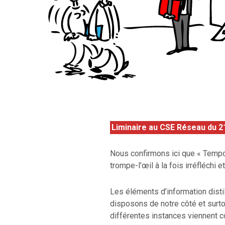
Liminaire au CSE Réseau du 21
Nous confirmons ici que « Tempo 
trompe-l’œil à la fois irréfléchi 
Les éléments d’information dist
disposons de notre côté et surto
différentes instances viennent co