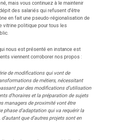
né, mais vous continuez à le maintenir
épit des salariés qui refusent d’être
ône en fait une pseudo-régionalisation de
e vitrine politique pour tous les
lic.
 qui nous est présenté en instance est
nts viennent corroborer nos propos :
rie de modifications qui vont de
ransformations de métiers, nécessitant
ssant par des modifications d’utilisation
s d’horaires et la préparation de sujets
es managers de proximité vont être
e phase d’adaptation qui va requérir la
, d’autant que d’autres projets sont en