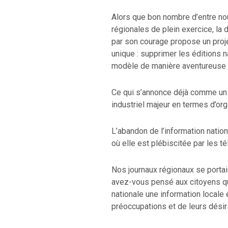
Alors que bon nombre d’entre nou
régionales de plein exercice, la d
par son courage propose un projet
unique : supprimer les éditions n
modèle de manière aventureuse e
Ce qui s’annonce déjà comme un n
industriel majeur en termes d’org
L’abandon de l’information nationa
où elle est plébiscitée par les t
Nos journaux régionaux se portai
avez-vous pensé aux citoyens qui
nationale une information locale 
préoccupations et de leurs désir