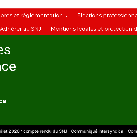
cords et réglementation
Elections professionne
Adhérer au SNJ
Mentions légales et protection
es
nce
nce
2026 : compte rendu du SNJ
Communiqué intersyndical
Compte-ren