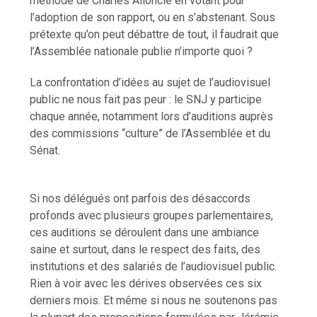
méthode de Charles Alloncle en votant pour
l’adoption de son rapport, ou en s’abstenant. Sous
prétexte qu’on peut débattre de tout, il faudrait que
l’Assemblée nationale publie n’importe quoi ?
La confrontation d’idées au sujet de l’audiovisuel
public ne nous fait pas peur : le SNJ y participe
chaque année, notamment lors d’auditions auprès
des commissions “culture” de l’Assemblée et du
Sénat.
Si nos délégués ont parfois des désaccords
profonds avec plusieurs groupes parlementaires,
ces auditions se déroulent dans une ambiance
saine et surtout, dans le respect des faits, des
institutions et des salariés de l’audiovisuel public.
Rien à voir avec les dérives observées ces six
derniers mois. Et même si nous ne soutenons pas