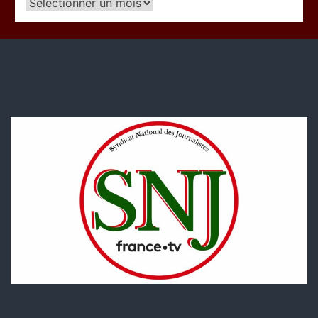
Articles
par
période