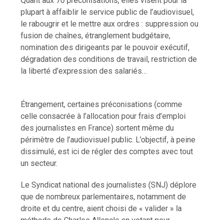
Quant aux 70 préconisations, elles visent pour la
plupart à affaiblir le service public de l’audiovisuel,
le rabougrir et le mettre aux ordres : suppression ou
fusion de chaînes, étranglement budgétaire,
nomination des dirigeants par le pouvoir exécutif,
dégradation des conditions de travail, restriction de
la liberté d’expression des salariés…
Étrangement, certaines préconisations (comme
celle consacrée à l’allocation pour frais d’emploi
des journalistes en France) sortent même du
périmètre de l’audiovisuel public. L’objectif, à peine
dissimulé, est ici de régler des comptes avec tout
un secteur.
Le Syndicat national des journalistes (SNJ) déplore
que de nombreux parlementaires, notamment de
droite et du centre, aient choisi de « valider » la