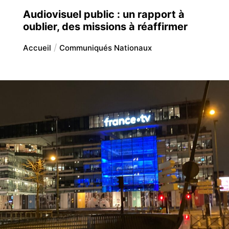
Audiovisuel public : un rapport à
oublier, des missions à réaffirmer
Accueil
Communiqués Nationaux