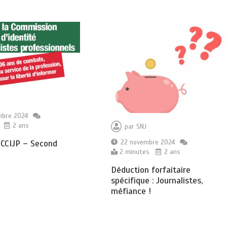
mbre 2024
2 ans
par
SNJ
22 novembre 2024
 CCIJP – Second
2 minutes
2 ans
Déduction forfaitaire
spécifique : Journalistes,
méfiance !