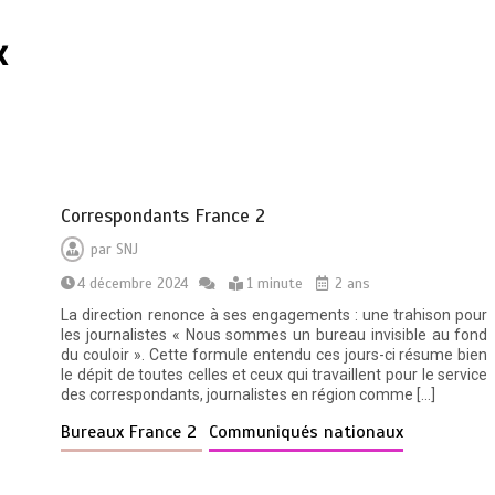
x
Correspondants France 2
par
SNJ
4 décembre 2024
1 minute
2 ans
La direction renonce à ses engagements : une trahison pour
les journalistes « Nous sommes un bureau invisible au fond
du couloir ». Cette formule entendu ces jours-ci résume bien
le dépit de toutes celles et ceux qui travaillent pour le service
des correspondants, journalistes en région comme […]
Bureaux France 2
Communiqués nationaux