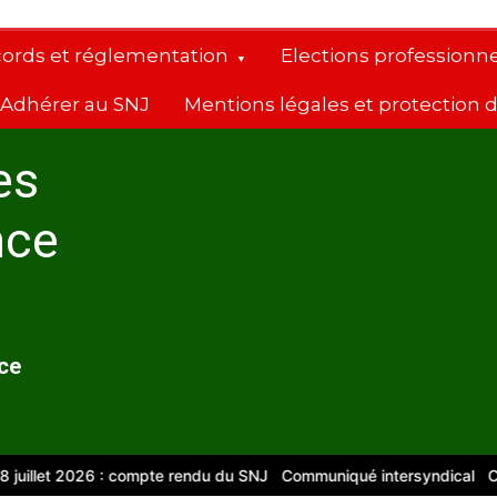
cords et réglementation
Elections professionne
Adhérer au SNJ
Mentions légales et protection
es
nce
nce
et 2026 : compte rendu du SNJ
Communiqué intersyndical
Compte-r