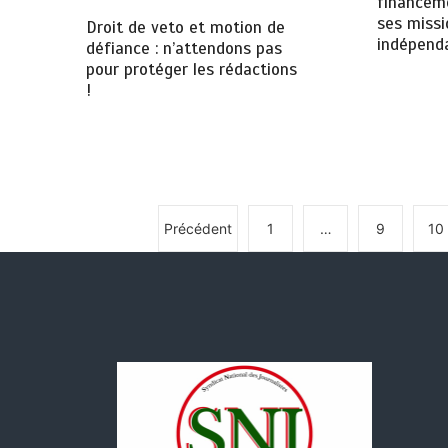
financem
ses missi
Droit de veto et motion de
indépend
défiance : n’attendons pas
pour protéger les rédactions
!
Précédent
1
…
9
10