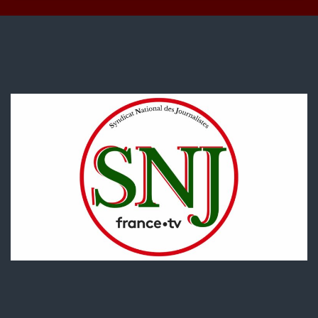
période