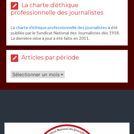
La charte d’éthique
professionnelle des journalistes
La charte d’éthique professionnelle des journalistes
a été
publiée par le Syndicat National des Journalistes dès 1918.
La dernière mise à jour a été faite en 2011.
Articles par période
Articles
par
période