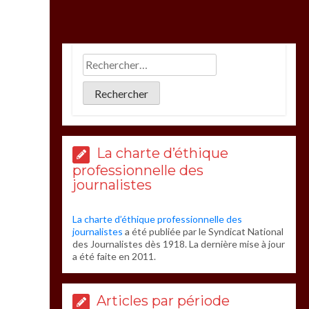
La charte d’éthique
professionnelle des
journalistes
La charte d’éthique professionnelle des
journalistes
a été publiée par le Syndicat National
des Journalistes dès 1918. La dernière mise à jour
a été faite en 2011.
Articles par période