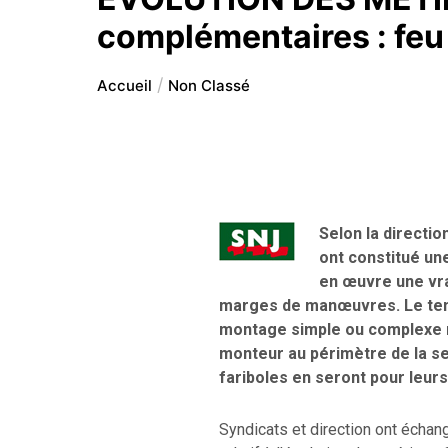
complémentaires : feu 
Accueil
Non Classé
Selon la directi
ont constitué une
en œuvre une vr
marges de manœuvres. Le temp
montage simple ou complexe ni
monteur au périmètre de la seu
fariboles en seront pour leurs 
Syndicats et direction ont échang