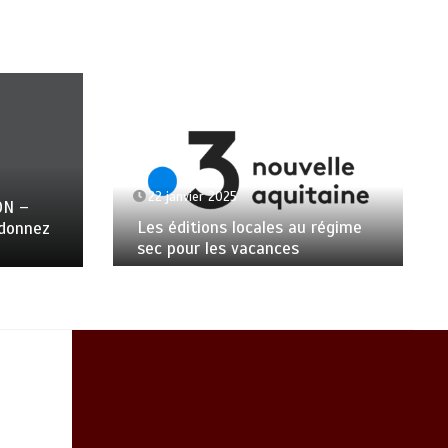
22 janvier 2025
ON –
Les éditions locales au régime
ndonnez
sec pour les vacances