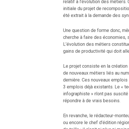
relatif à l’évolution des métiers.
initiale du projet de recompositio
été extrait à la demande des synd
Une question de forme donc, même
cherche à faire des économies, sur
L’évolution des métiers constitu
gains de productivité qui doit all
Le projet consiste en la création
de nouveaux métiers liés au nu
dernière. Ces nouveaux emplois s
3 emplois déjà existants. Le « t
infographiste » n’ont pas suscit
répondre à de vrais besoins.
En revanche, le rédacteur-monteur,
ou encore le chef d’édition régio