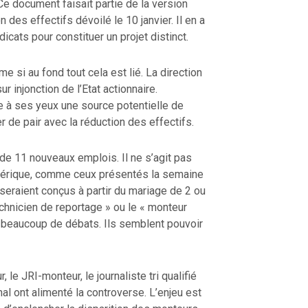
 Ce document faisait partie de la version
n des effectifs dévoilé le 10 janvier. Il en a
icats pour constituer un projet distinct.
 si au fond tout cela est lié. La direction
 injonction de l’Etat actionnaire.
e à ses yeux une source potentielle de
er de pair avec la réduction des effectifs.
 de 11 nouveaux emplois. Il ne s’agit pas
mérique, comme ceux présentés la semaine
eraient conçus à partir du mariage de 2 ou
echnicien de reportage » ou le « monteur
é beaucoup de débats. Ils semblent pouvoir
 le JRI-monteur, le journaliste tri qualifié
nal ont alimenté la controverse. L’enjeu est