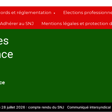
cords et réglementation
Elections professionne
Adhérer au SNJ
Mentions légales et protection
es
nce
nce
juillet 2026 : compte rendu du SNJ
Communiqué intersyndical
Com