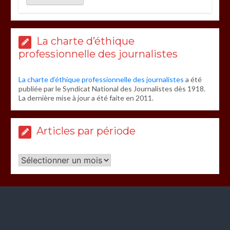
La charte d’éthique
professionnelle des journalistes
La charte d’éthique professionnelle des journalistes
a été
publiée par le Syndicat National des Journalistes dès 1918.
La dernière mise à jour a été faite en 2011.
Articles par période
Articles
par
période