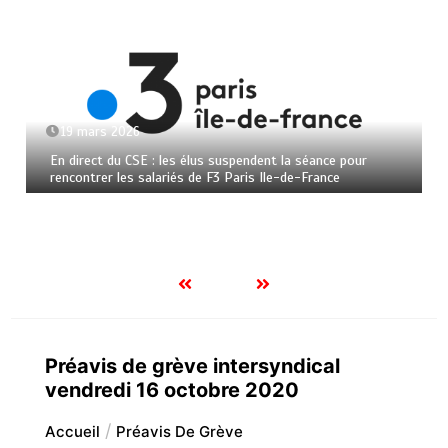
19 mars 2026
En direct du CSE : les élus suspendent la séance pour
rencontrer les salariés de F3 Paris Ile-de-France
Préavis de grève intersyndical
vendredi 16 octobre 2020
Accueil
Préavis De Grève