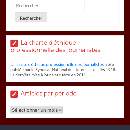
La charte d’éthique
professionnelle des journalistes
La charte d’éthique professionnelle des journalistes
a été
publiée par le Syndicat National des Journalistes dès 1918.
La dernière mise à jour a été faite en 2011.
Articles par période
Articles
par
période