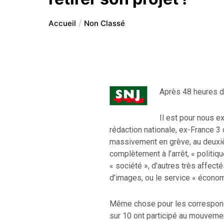
Accueil
Non Classé
Après 48 heures de
Il est pour nous e
rédaction nationale, ex-France 3 
massivement en grève, au deuxiè
complètement à l’arrêt, « politiq
« société », d’autres très affec
d’images, ou le service « économ
Même chose pour les corresponda
sur 10 ont participé au mouveme