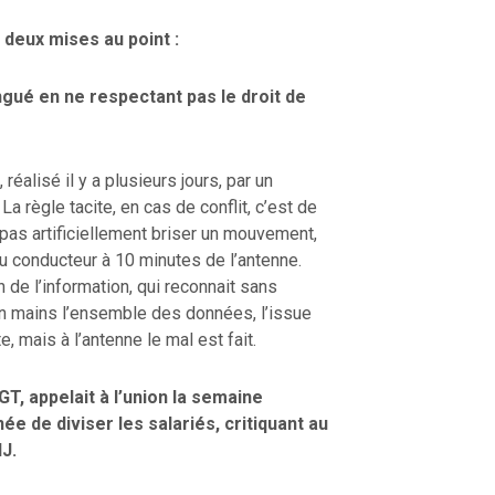
, deux mises au point :
ingué en ne respectant pas le droit de
 réalisé il y a plusieurs jours, par un
 La règle tacite, en cas de conflit, c’est de
 pas artificiellement briser un mouvement,
au conducteur à 10 minutes de l’antenne.
 de l’information, qui reconnait sans
en mains l’ensemble des données, l’issue
e, mais à l’antenne le mal est fait.
T, appelait à l’union la semaine
e de diviser les salariés, critiquant au
J.