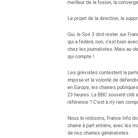
meilleur de la fusion, la converg
Le projet de la direction, la supp
Oui, le Soir 3 doit rester sur Fra
qui a fédéré, non, c’est bien avec
chez les journalistes. Mais au-de
qui compte !
Les grévistes contestent la pert
impose et la volonté de défendre
en Europe, les chaines publiques,
23 heures. La BBC souvent cité 
référence ? C’est à n’y rien comp
Nous le redisons, France Info do
chaine à part entière, avec les 
de nos chaines généralistes.