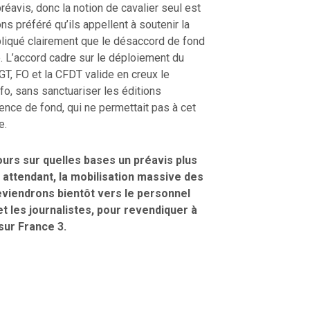
réavis, donc la notion de cavalier seul est
s préféré qu’ils appellent à soutenir la
pliqué clairement que le désaccord de fond
e. L’accord cadre sur le déploiement du
CGT, FO et la CFDT valide en creux le
fo, sans sanctuariser les éditions
gence de fond, qui ne permettait pas à cet
e.
urs sur quelles bases un préavis plus
 attendant, la mobilisation massive des
viendrons bientôt vers le personnel
et les journalistes, pour revendiquer à
sur France 3.