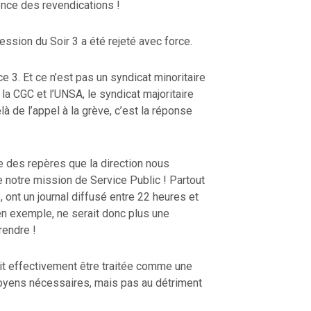
ence des revendications !
ression du Soir 3 a été rejeté avec force.
nce 3. Et ce n’est pas un syndicat minoritaire
 la CGC et l’UNSA, le syndicat majoritaire
là de l’appel à la grève, c’est la réponse
e des repères que la direction nous
 notre mission de Service Public ! Partout
 ont un journal diffusé entre 22 heures et
en exemple, ne serait donc plus une
rendre !
it effectivement être traitée comme une
moyens nécessaires, mais pas au détriment