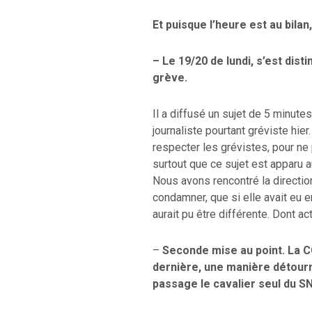
Et puisque l’heure est au bilan
– Le 19/20 de lundi, s’est dist
grève.
Il a diffusé un sujet de 5 minutes,
journaliste pourtant gréviste hier.
respecter les grévistes, pour ne
surtout que ce sujet est apparu 
Nous avons rencontré la direction
condamner, que si elle avait eu 
aurait pu être différente. Dont act
–
Seconde mise au point. La CG
dernière, une manière détourné
passage le cavalier seul du SN