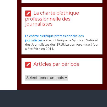
La charte d’éthique
professionnelle des
journalistes
La charte d’éthique professionnelle des
journalistes
a été publiée par le Syndicat National
des Journalistes dès 1918. La dernière mise à jour
a été faite en 2011.
Articles par période
Articles
par
période