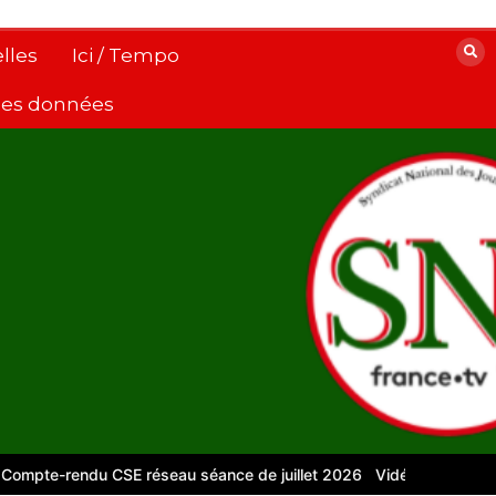
lles
Ici / Tempo
 des données
rendu CSE réseau séance de juillet 2026
Vidéos pour le numériqu