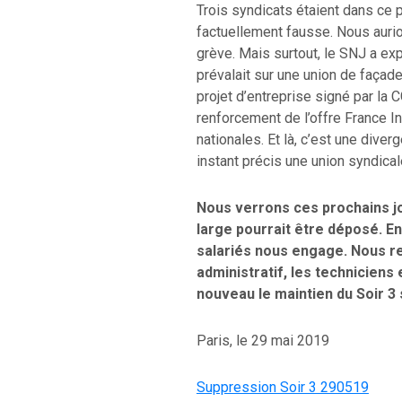
Trois syndicats étaient dans ce p
factuellement fausse. Nous aurion
grève. Mais surtout, le SNJ a ex
prévalait sur une union de façad
projet d’entreprise signé par la 
renforcement de l’offre France In
nationales. Et là, c’est une diver
instant précis une union syndical
Nous verrons ces prochains jo
large pourrait être déposé. En
salariés nous engage. Nous re
administratif, les techniciens 
nouveau le maintien du Soir 3 
Paris, le 29 mai 2019
Suppression Soir 3 290519