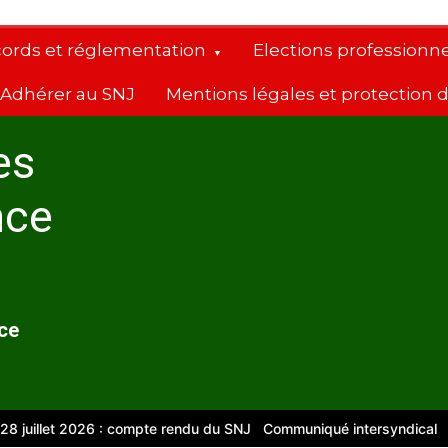
cords et réglementation
Elections professionne
Adhérer au SNJ
Mentions légales et protection
es
nce
nce
let 2026 : compte rendu du SNJ
Communiqué intersyndical
Compte-