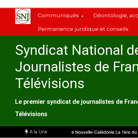
Aller
au
Communiqués
Déontologie, ac
contenu
Permanence juridique et conseils
Syndicat National d
Journalistes de Fra
Télévisions
Le premier syndicat de journalistes de Fra
Télévisions
A la Une
ille
Comité d’entreprise de Nouvelle-Calédonie La 1ère du 28 juil