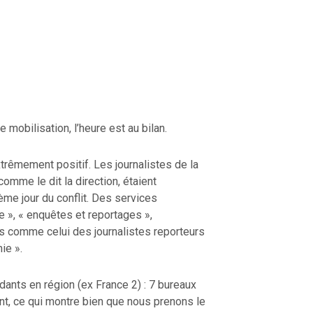
 mobilisation, l’heure est au bilan.
xtrêmement positif. Les journalistes de la
comme le dit la direction, étaient
me jour du conflit. Des services
ue », « enquêtes et reportages »,
tés comme celui des journalistes reporteurs
ie ».
nts en région (ex France 2) : 7 bureaux
nt, ce qui montre bien que nous prenons le